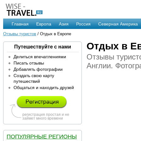
Главная
Европа
Азия
Россия
Северная Америка
Отзывы туристов
/ Отдых в Европе
Отдых в Е
Путешествуйте с нами
Отзывы туристо
Делиться впечатлениями
Писать отзывы
Англии. Фотог
Добавлять фотографии
Создать свою карту
путешествий
Общаться и находить друзей
регистрация простая и не
займет много времени
ПОПУЛЯРНЫЕ РЕГИОНЫ