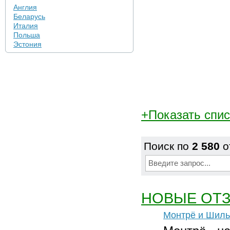
Англия
Беларусь
Италия
Польша
Эстония
+Показать спи
Поиск по
2 580
о
НОВЫЕ ОТ
Монтрё и Шиль