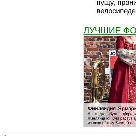
пущу, прони
велосипеде
ЛУЧШИЕ Ф
Финляндия. Ярмарк
Вы когда-нибудь собирал
Финляндию! Они растут зд
из окон автомобиля, "нас