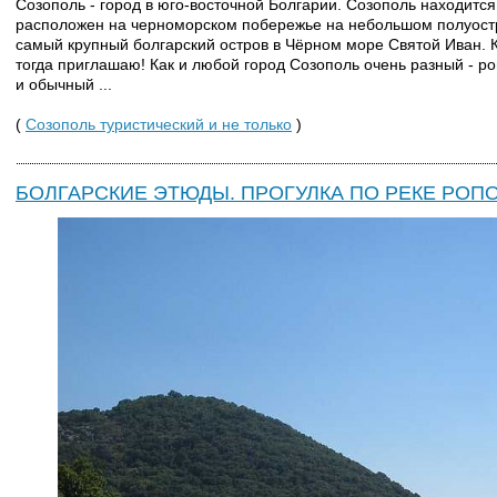
Созополь - город в юго-восточной Болгарии. Созополь находится 
расположен на черноморском побережье на небольшом полуостр
самый крупный болгарский остров в Чёрном море Святой Иван. 
тогда приглашаю! Как и любой город Созополь очень разный - ро
и обычный ...
(
Созополь туристический и не только
)
БОЛГАРСКИЕ ЭТЮДЫ. ПРОГУЛКА ПО РЕКЕ РОП