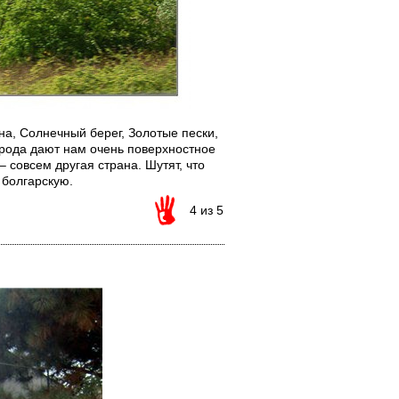
ена, Солнечный берег, Золотые пески,
рода дают нам очень поверхностное
 совсем другая страна. Шутят, что
 болгарскую.
4 из 5