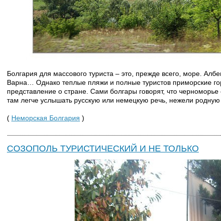
Болгария для массового туриста – это, прежде всего, море. Алб
Варна… Однако теплые пляжи и полные туристов приморские го
представление о стране. Сами болгары говорят, что черноморье –
там легче услышать русскую или немецкую речь, нежели родную
(
Неморская Болгария
)
СОЗОПОЛЬ ТУРИСТИЧЕСКИЙ И НЕ ТОЛЬКО