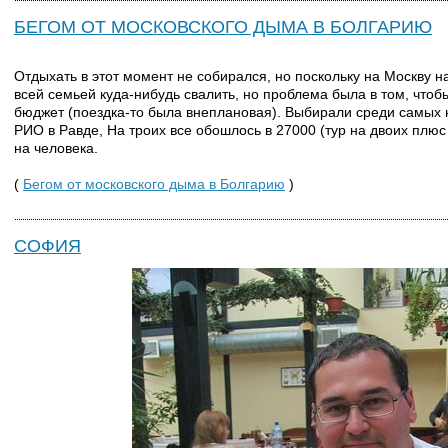
БЕГОМ ОТ МОСКОВСКОГО ДЫМА В БОЛГАРИЮ
Отдыхать в этот момент не собирался, но поскольку на Москву 
всей семьей куда-нибудь свалить, но проблема была в том, что
бюджет (поездка-то была внеплановая). Выбирали среди самых н
РИО в Равде, На троих все обошлось в 27000 (тур на двоих плюс 
на человека.
(
Бегом от московского дыма в Болгарию
)
СОФИЯ