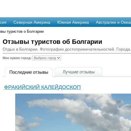
сия
Северная Америка
Южная Америка
Австралии и Океа
ывы туристов о Болгарии
Отзывы туристов об Болгарии
Отдых в Болгарии. Фотографии достопримечательностей. Города
Мне нужен город:
Лучшие отзывы
Последние отзывы
ФРАКИЙСКИЙ КАЛЕЙДОСКОП