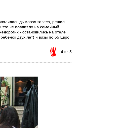
навалилась дымовая завеса, решил
бы это не повлияло на семейный
едорогих - остановились на отеле
ребенок двух лет) и визы по 65 Евро
4 из 5