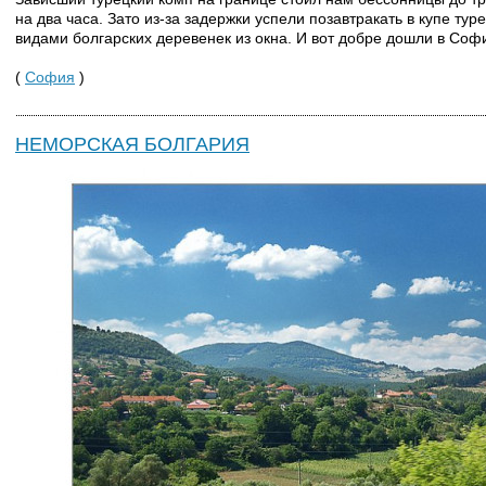
на два часа. Зато из-за задержки успели позавтракать в купе ту
видами болгарских деревенек из окна. И вот добре дошли в Соф
(
София
)
НЕМОРСКАЯ БОЛГАРИЯ