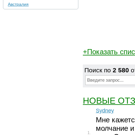
Австралия
+Показать спи
Поиск по
2 580
о
НОВЫЕ ОТ
Sydney
Мне кажетс
молчание и 
1.