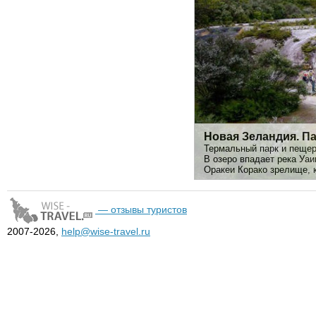
Новая Зеландия. Па
Термальный парк и пещер
В озеро впадает река Уаи
Оракеи Корако зрелище, к
— отзывы туристов
2007-2026,
help@wise-travel.ru