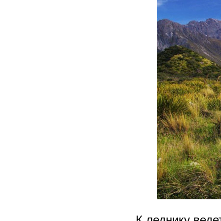
К леднику веде