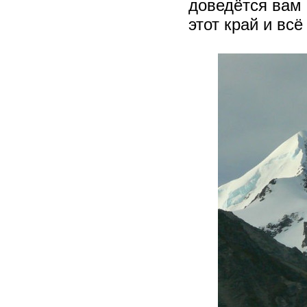
доведётся вам 
этот край и вс