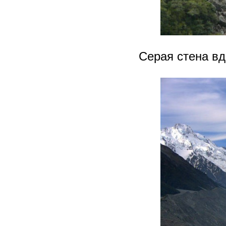
Серая стена вда