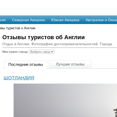
сия
Северная Америка
Южная Америка
Австралии и Океа
ывы туристов о Англии
Отзывы туристов об Англии
Отдых в Англии. Фотографии достопримечательностей. Города.
Мне нужен город:
Лучшие отзывы
Последние отзывы
ШОТЛАНДИЯ