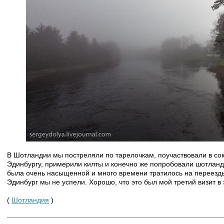
В Шотландии мы постреляли по тарелочкам, поучаствовали в сок
Эдинбургу, примерили килты и конечно же попробовали шотлан
была очень насыщенной и много времени тратилось на переезды
Эдинбург мы не успели. Хорошо, что это был мой третий визит в 
(
Шотландия
)