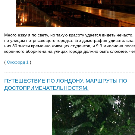
Много езжу я по свету, но такую красоту удается видеть нечасто
по улицам потрясающего городка. Его демография удивительна: 
них 30 тысяч временно живущих студентов, и 9.3 миллиона посет
коренного аборигена на улицах города должно быть сложнее, че
(
Оксфорд 1
)
ПУТЕШЕСТВИЕ ПО ЛОНДОНУ. МАРШРУТЫ ПО
ДОСТОПРИМЕЧАТЕЛЬНОСТЯМ.