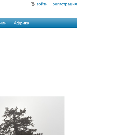
войти
регистрация
нии
Африка