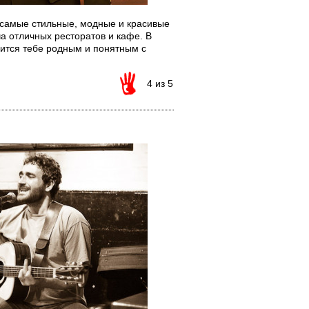
 самые стильные, модные и красивые
а отличных ресторатов и кафе. В
вится тебе родным и понятным с
4 из 5