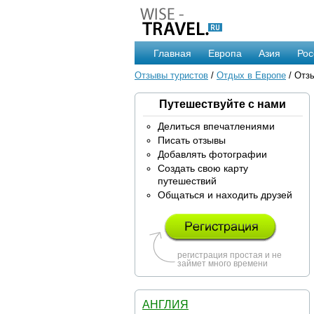
Главная
Европа
Азия
Рос
Отзывы туристов
/
Отдых в Европе
/ Отз
Путешествуйте с нами
Делиться впечатлениями
Писать отзывы
Добавлять фотографии
Создать свою карту
путешествий
Общаться и находить друзей
регистрация простая и не
займет много времени
АНГЛИЯ