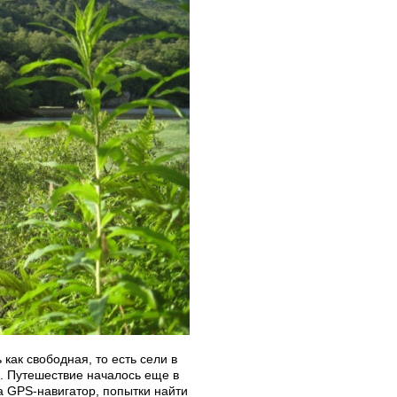
ак свободная, то есть сели в
я. Путешествие началось еще в
а GPS-навигатор, попытки найти