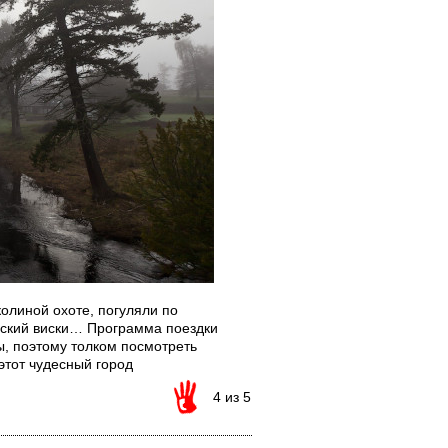
олиной охоте, погуляли по
дский виски… Программа поездки
, поэтому толком посмотреть
этот чудесный город
4 из 5