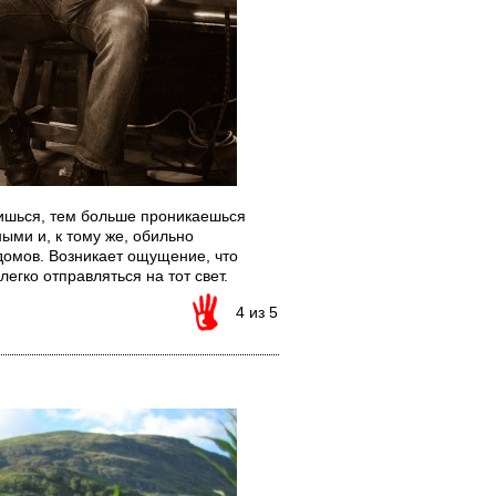
дишься, тем больше проникаешься
ыми и, к тому же, обильно
домов. Возникает ощущение, что
егко отправляться на тот свет.
4 из 5