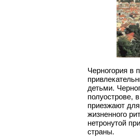
Черногория в 
привлекательн
детьми. Черно
полуострове, 
приезжают для 
жизненного ри
нетронутой пр
страны.