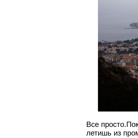
Все просто.Пок
летишь из пром