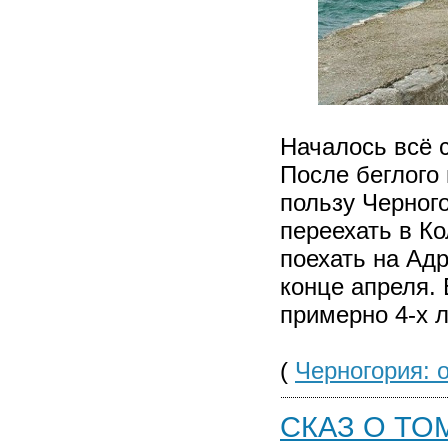
Началось всё с
После беглого
пользу Черного
переехать в К
поехать на Адр
конце апреля. 
примерно 4-х л
(
Черногория: 
СКАЗ О ТО