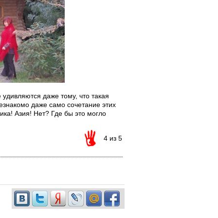
удивляются даже тому, что такая
езнакомо даже само сочетание этих
ка! Азия! Нет? Где бы это могло
4 из 5