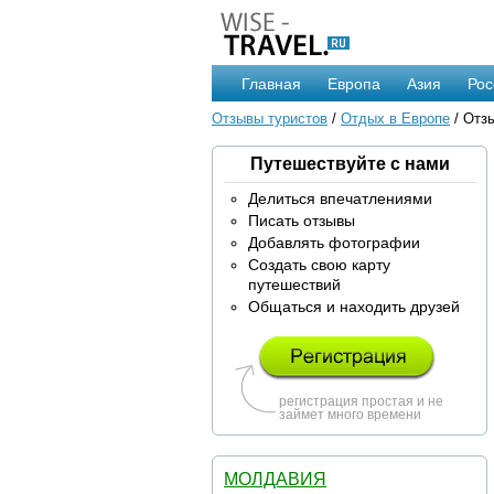
Главная
Европа
Азия
Рос
Отзывы туристов
/
Отдых в Европе
/ Отз
Путешествуйте с нами
Делиться впечатлениями
Писать отзывы
Добавлять фотографии
Создать свою карту
путешествий
Общаться и находить друзей
регистрация простая и не
займет много времени
МОЛДАВИЯ