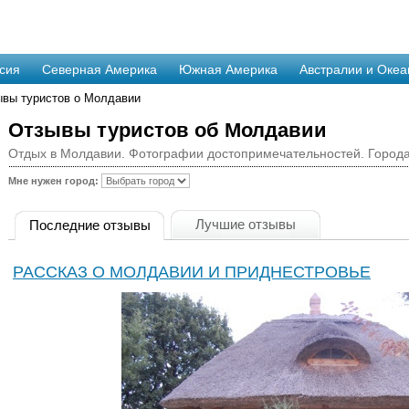
сия
Северная Америка
Южная Америка
Австралии и Океа
ывы туристов о Молдавии
Отзывы туристов об Молдавии
Отдых в Молдавии. Фотографии достопримечательностей. Города
Мне нужен город:
Лучшие отзывы
Последние отзывы
РАССКАЗ О МОЛДАВИИ И ПРИДНЕСТРОВЬЕ