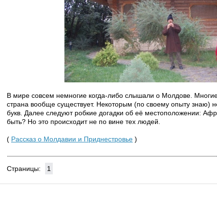
В мире совсем немногие когда-либо слышали о Молдове. Многие 
страна вообще существует. Некоторым (по своему опыту знаю) н
букв. Далее следуют робкие догадки об её местоположении: Афри
быть? Но это происходит не по вине тех людей.
(
Рассказ о Молдавии и Приднестровье
)
Страницы:
1