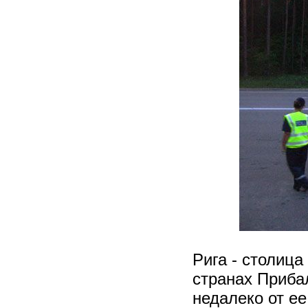
Рига - столица
странах Прибал
недалеко от ее