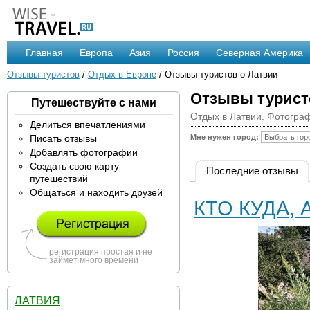
Главная
Европа
Азия
Россия
Северная Америка
Отзывы туристов
/
Отдых в Европе
/ Отзывы туристов о Латвии
Отзывы турист
Путешествуйте с нами
Отдых в Латвии. Фотогра
Делиться впечатлениями
Писать отзывы
Мне нужен город:
Добавлять фотографии
Создать свою карту
Последние отзывы
путешествий
Общаться и находить друзей
КТО КУДА, 
регистрация простая и не
займет много времени
ЛАТВИЯ