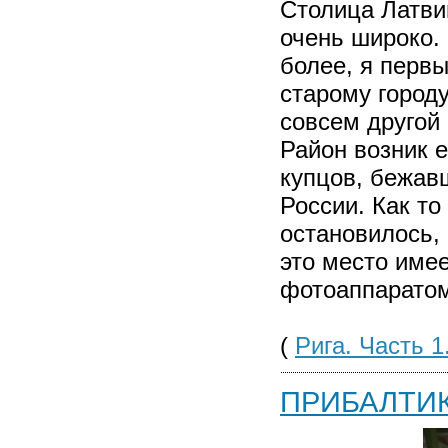
Столица Латвии
очень широко.
более, я первы
старому город
совсем другой
Район возник е
купцов, бежав
России. Как то
остановилось, 
это место имее
фотоаппаратом
(
Рига. Часть 1
ПРИБАЛТИК