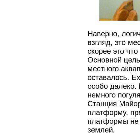
Наверно, логич
взгляд, это ме
скорее это что
Основной цел
местного аквап
оставалось. Ех
особо далеко.
немного погуля
Станция Майор
платформу, пря
платформы не 
землей.