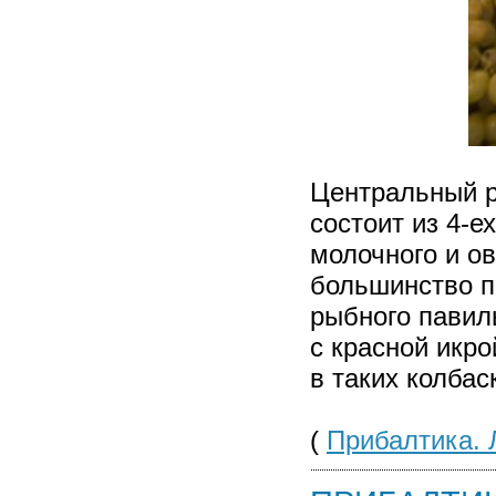
Центральный р
состоит из 4-е
молочного и о
большинство п
рыбного павил
с красной икр
в таких колбас
(
Прибалтика. 