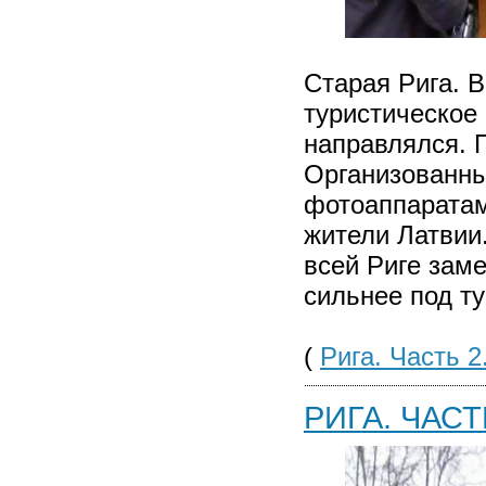
Старая Рига. 
туристическое 
направлялся. П
Организованных
фотоаппаратами
жители Латвии
всей Риге зам
сильнее под ту
(
Рига. Часть 2
РИГА. ЧАСТ