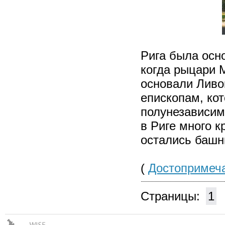
Рига была осн
когда рыцари М
основали Ливо
епископам, ко
полунезависим
в Риге много 
остались башн
(
Достопримеча
Страницы:
1