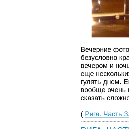
Вечерние фото
безусловно кра
вечером и ночь
еще нескольки
гулять днем. 
вообще очень 
сказать сложно
(
Рига. Часть 