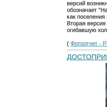
версий возник
обозначает "Н
как поселения 
Вторая версия
огибавшую хол
(
Фотоотчет - Р
ДОСТОПРИ