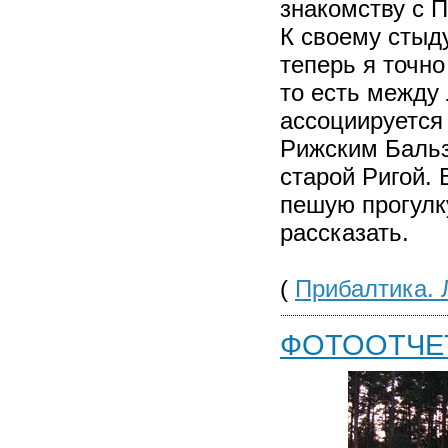
знакомству с 
К своему стыду
теперь я точно
то есть между 
ассоциируется
Рижским Бальз
старой Ригой.
пешую прогулку
рассказать.
(
Прибалтика. 
ФОТООТЧЕТ