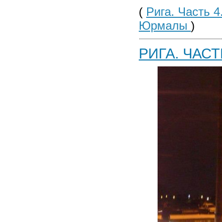
(
Рига. Часть 
Юрмалы
)
РИГА. ЧАСТ