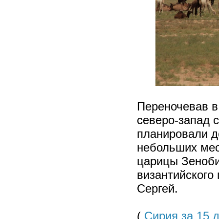
Переночевав в
северо-запад с
планировали до
небольших мес
царицы Зеноби
византийского 
Сергей.
(
Сирия за 15 д