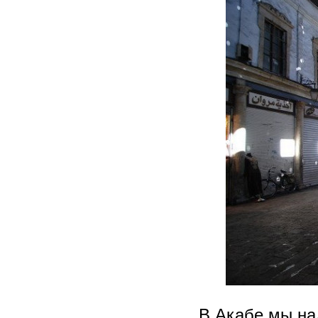
В Акабе мы на