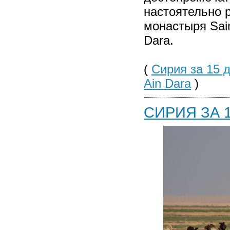
настоятельно 
монастыря Sai
Dara.
(
Сирия за 15 д
Ain Dara
)
СИРИЯ ЗА 1