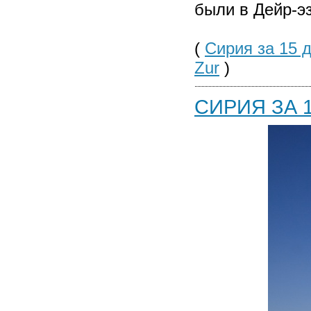
были в Дейр-эз
(
Сирия за 15 дн
Zur
)
СИРИЯ ЗА 1