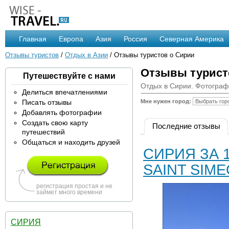
Главная
Европа
Азия
Россия
Северная Америка
Отзывы туристов
/
Отдых в Азии
/ Отзывы туристов о Сирии
Отзывы турист
Путешествуйте с нами
Отдых в Сирии. Фотограф
Делиться впечатлениями
Писать отзывы
Мне нужен город:
Добавлять фотографии
Создать свою карту
Последние отзывы
путешествий
Общаться и находить друзей
СИРИЯ ЗА 1
SAINT SIME
регистрация простая и не
займет много времени
СИРИЯ