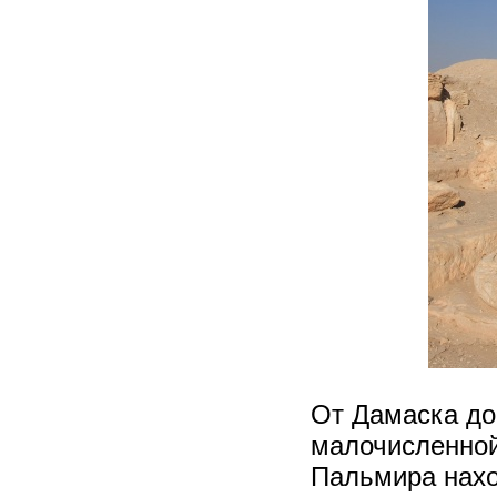
От Дамаска до
малочисленной
Пальмира нахо