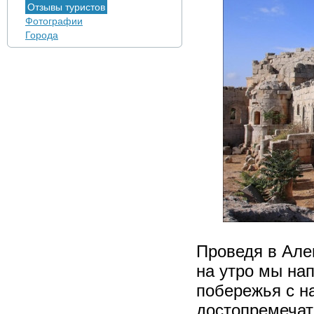
Отзывы туристов
Фотографии
Города
Проведя в Алеп
на утро мы на
побережья с н
достопремечате