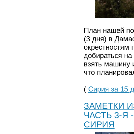
План нашей пое
(3 дня) в Дама
окрестностям 
добираться на 
взять машину и
что планирова
(
Сирия за 15 
ЗАМЕТКИ И
ЧАСТЬ 3-Я
СИРИЯ