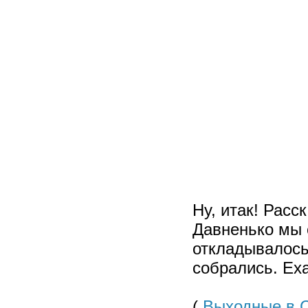
Ну, итак! Расс
Давненько мы с
откладывалось 
собрались. Еха
(
Выходные в 