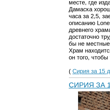
месте, где изд
Дамаска хорош
часа за 2,5, з
описанию Lonel
древнего храма
достаточно тру
бы не местные 
Храм находитс
он того, чтобы
(
Сирия за 15 
СИРИЯ ЗА 1