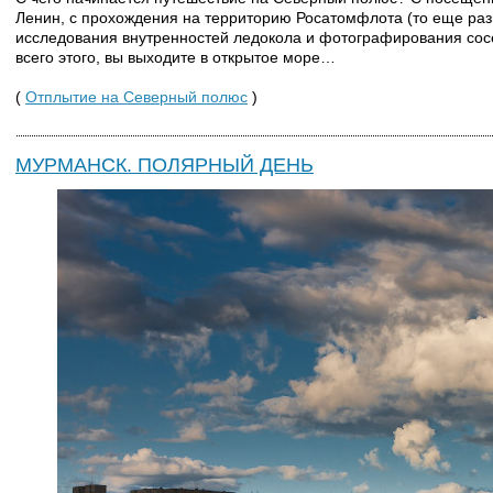
Ленин, с прохождения на территорию Росатомфлота (то еще разв
исследования внутренностей ледокола и фотографирования сосе
всего этого, вы выходите в открытое море…
(
Отплытие на Северный полюс
)
МУРМАНСК. ПОЛЯРНЫЙ ДЕНЬ