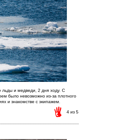
льды и медведи, 2 дня ходу. С
рем было невозможно из-за плотного
ниях и знакомстве с экипажем.
4 из 5