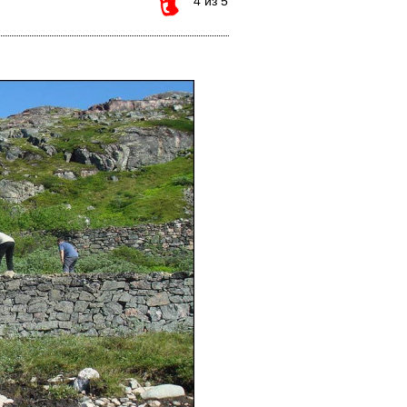
4 из 5