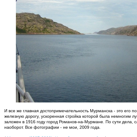
И все же главная достопримечательность Мурманска - это его по
железную дорогу, ускоренная стройка которой была немногим л
заложен в 1916 году город Романов-на-Мурмане. По сути дела, са
наоборот. Все фотографии - не мои, 2009 года.