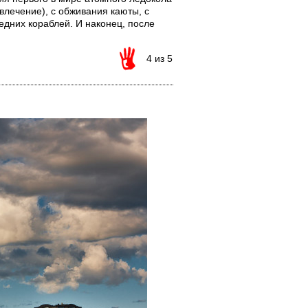
лечение), с обживания каюты, с
дних кораблей. И наконец, после
4 из 5