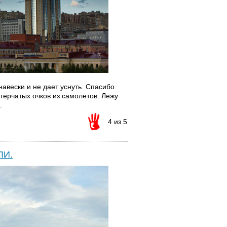
авески и не дает уснуть. Спасибо
ерчатых очков из самолетов. Лежу
.
4 из 5
ЛИ.