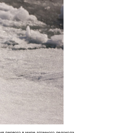
я первого в мире атомного ледокола