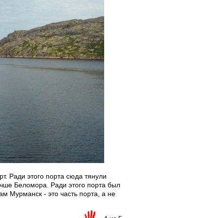
рт. Ради этого порта сюда тянули
учше Беломора. Ради этого порта был
м Мурманск - это часть порта, а не