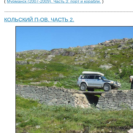
(
Мурманск (2007-2009). Часть 3: порт и корабли.
)
КОЛЬСКИЙ П-ОВ. ЧАСТЬ 2.