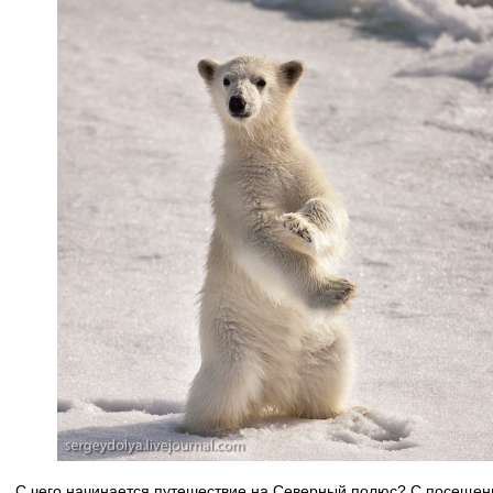
С чего начинается путешествие на Северный полюс? С посещени