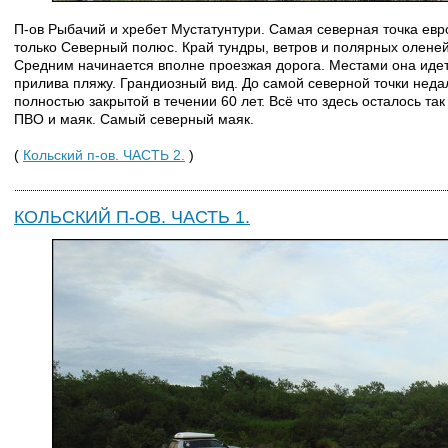
П-ов Рыбачий и хребет Мустатунтури. Самая северная точка евр
только Северный полюс. Край тундры, ветров и полярных оленей
Средним начинается вполне проезжая дорога. Местами она иде
прилива пляжу. Грандиозный вид. До самой северной точки неда
полностью закрытой в течении 60 лет. Всё что здесь осталось т
ПВО и маяк. Самый северный маяк.
(
Кольский п-ов. ЧАСТЬ 2.
)
КОЛЬСКИЙ П-ОВ. ЧАСТЬ 1.