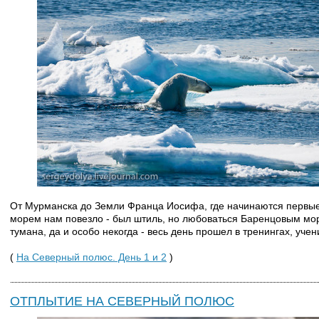
От Мурманска до Земли Франца Иосифа, где начинаются первые 
морем нам повезло - был штиль, но любоваться Баренцовым мо
тумана, да и особо некогда - весь день прошел в тренингах, уче
(
На Северный полюс. День 1 и 2
)
ОТПЛЫТИЕ НА СЕВЕРНЫЙ ПОЛЮС