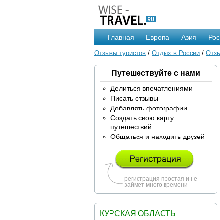
Главная
Европа
Азия
Рос
Отзывы туристов
/
Отдых в России
/
Отзы
Путешествуйте с нами
Делиться впечатлениями
Писать отзывы
Добавлять фотографии
Создать свою карту
путешествий
Общаться и находить друзей
регистрация простая и не
займет много времени
КУРСКАЯ ОБЛАСТЬ