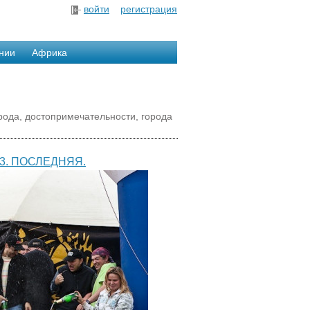
войти
регистрация
нии
Африка
рода, достопримечательности, города
3. ПОСЛЕДНЯЯ.