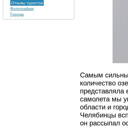
Отзывы туристов
Фотографии
Города
Самым сильны
количество озе
представляла 
самолета мы у
области и город
Челябинцы всп
он рассыпал о