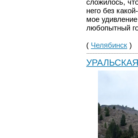
сложилось, что
него без како
мое удивление,
любопытный го
(
Челябинск
)
УРАЛЬСКАЯ