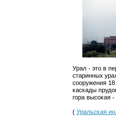
Урал - это в п
старинных ура
сооружения 18
каскады прудо
гора высокая -
(
Уральская ин