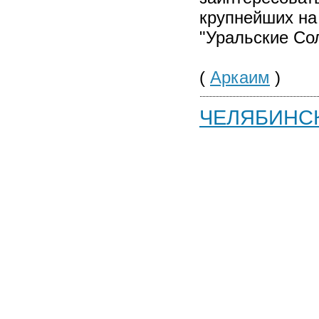
крупнейших на
"Уральские Со
(
Аркаим
)
ЧЕЛЯБИНС