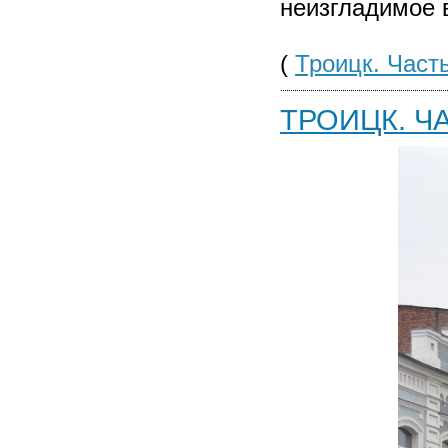
неизгладимое 
(
Троицк. Часть
ТРОИЦК. ЧА