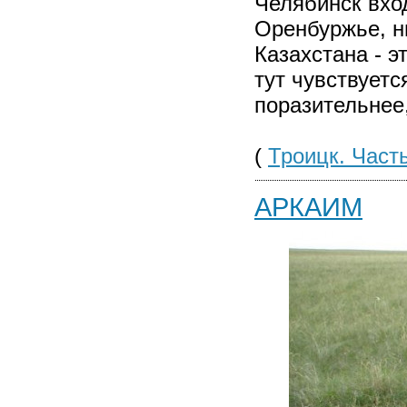
Челябинск вхо
Оренбуржье, н
Казахстана - э
тут чувствуетс
поразительнее,
(
Троицк. Часть
АРКАИМ