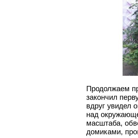
Продолжаем про
закончил перву
вдруг увидел 
над окружающе
масштаба, об
домиками, про