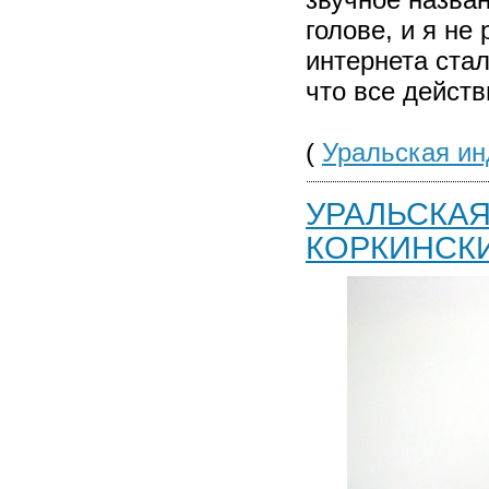
голове, и я не
интернета ста
что все дейст
(
Уральская ин
УРАЛЬСКАЯ
КОРКИНСКИ