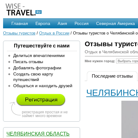
Главная
Европа
Азия
Россия
Северная Америка
Отзывы туристов
/
Отдых в России
/ Отзывы туристов о Челябинской о
Отзывы турист
Путешествуйте с нами
Отдых в Челябинской обл
Делиться впечатлениями
Писать отзывы
Мне нужен город:
Добавлять фотографии
Создать свою карту
Последние отзывы
путешествий
Общаться и находить друзей
ЧЕЛЯБИНСК,
регистрация простая и не
займет много времени
ЧЕЛЯБИНСКАЯ ОБЛАСТЬ