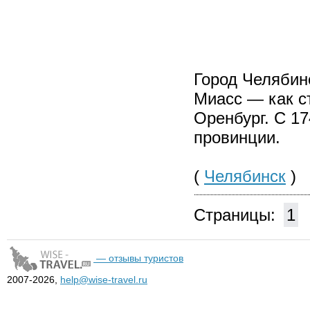
Город Челябинс
Миасс — как с
Оренбург. С 17
провинции.
(
Челябинск
)
Страницы:
1
— отзывы туристов
2007-2026,
help@wise-travel.ru