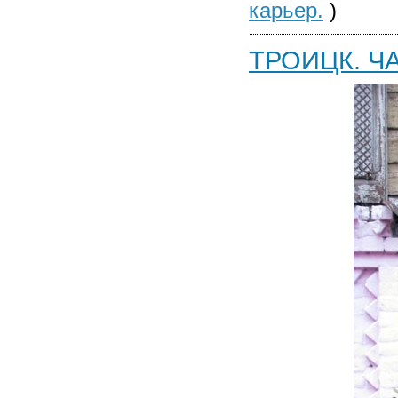
карьер.
)
ТРОИЦК. ЧА