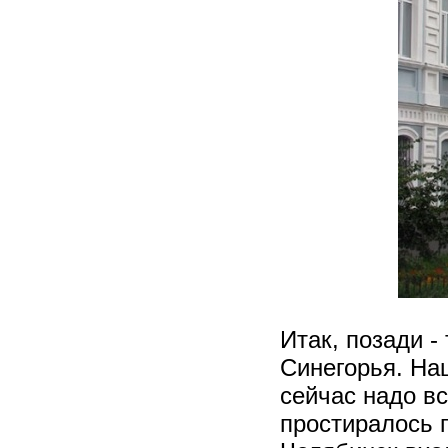
Итак, позади -
Синегорья. Наш
сейчас надо в
простиралось 