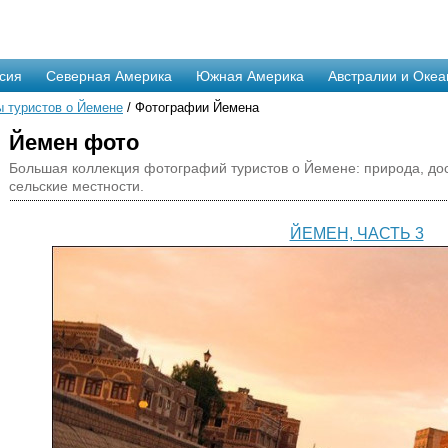
сия
Северная Америка
Южная Америка
Австралии и Океа
 туристов о Йемене
/ Фотографии Йемена
Йемен фото
Большая коллекция фотографий туристов о Йемене: природа, до
сельские местности.
ЙЕМЕН, ЧАСТЬ 3