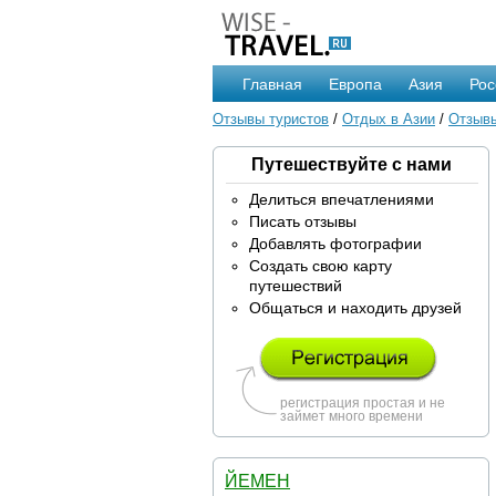
Главная
Европа
Азия
Рос
Отзывы туристов
/
Отдых в Азии
/
Отзывы
Путешествуйте с нами
Делиться впечатлениями
Писать отзывы
Добавлять фотографии
Создать свою карту
путешествий
Общаться и находить друзей
регистрация простая и не
займет много времени
ЙЕМЕН