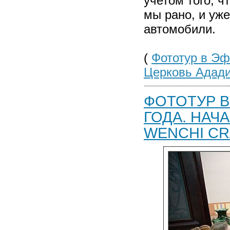
учетом того, ч
мы рано, и уже
автомобили.
(
Фототур в Эф
Церковь Адад
ФОТОТУР В
ГОДА. НАЧ
WENCHI CR