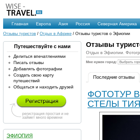
Главная
Европа
Азия
Россия
Северная Америка
Отзывы туристов
/
Отдых в Африке
/ Отзывы туристов о Эфиопии
Отзывы турист
Путешествуйте с нами
Отдых в Эфиопии. Фотогр
Делиться впечатлениями
Писать отзывы
Мне нужен город:
Добавлять фотографии
Создать свою карту
Последние отзывы
путешествий
Общаться и находить друзей
ФОТОТУР В
СТЕЛЫ ТИЯ
регистрация простая и не
займет много времени
ЭФИОПИЯ