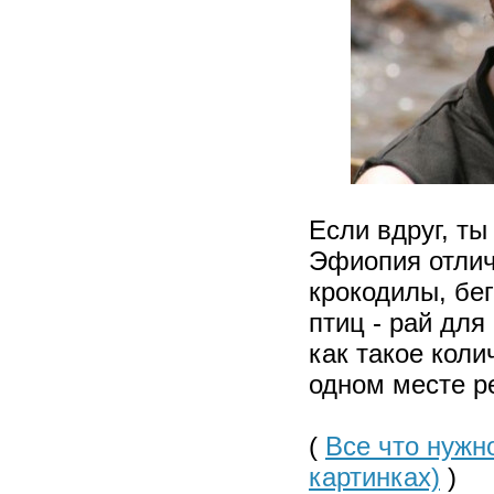
Если вдруг, ты
Эфиопия отлич
крокодилы, бе
птиц - рай для
как такое коли
одном месте р
(
Все что нужн
картинках)
)