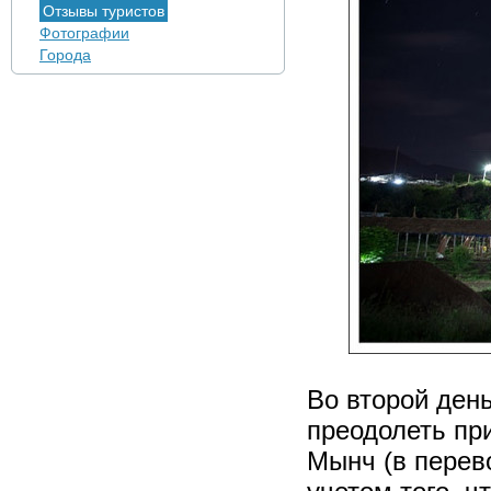
Отзывы туристов
Фотографии
Города
Во второй ден
преодолеть пр
Мынч (в перево