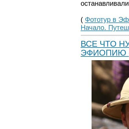
останавливали
(
Фототур в Эф
Начало. Путеше
ВСЕ ЧТО Н
ЭФИОПИЮ (