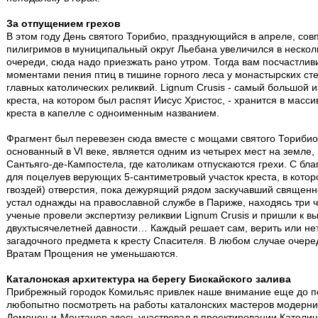
За отпущением грехов
В этом году День святого Торибио, празднующийся в апреле, сов
пилигримов в муниципальный округ Льебана увеличился в несколь
очереди, сюда надо приезжать рано утром. Тогда вам посчастли
моментами пения птиц в тишине горного леса у монастырских сте
главных католических реликвий. Lignum Crusis - самый большой
креста, на котором был распят Иисус Христос, - хранится в мас
креста в капелле с одноименным названием.
Фрагмент был перевезен сюда вместе с мощами святого Торибио в 
основанный в VI веке, является одним из четырех мест на земле,
Сантьяго-де-Кампостела, где католикам отпускаются грехи. С бл
для поцелуев верующих 5-сантиметровый участок креста, в котор
гвоздей) отверстия, пока дежурящий рядом заскучавший священн
устал однажды на православной службе в Париже, находясь три ч
ученые провели экспертизу реликвии Lignum Crusis и пришли к вы
двухтысячелетней давности… Каждый решает сам, верить или нет
загадочного предмета к кресту Спасителя. В любом случае очер
Вратам Прощения не уменьшаются.
Каталонская архитектура на берегу Бискайского залива
Прибрежный городок Комильяс привлек наше внимание еще до по
любопытно посмотреть на работы каталонских мастеров модерни
Доменеч-и-Монтанер здесь участвовал в проектировании Католич