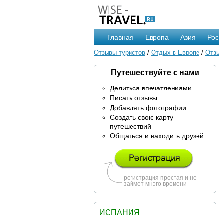
Главная
Европа
Азия
Рос
Отзывы туристов
/
Отдых в Европе
/
Отзы
Путешествуйте с нами
Делиться впечатлениями
Писать отзывы
Добавлять фотографии
Создать свою карту
путешествий
Общаться и находить друзей
регистрация простая и не
займет много времени
ИСПАНИЯ