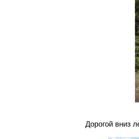
Дорогой вниз л