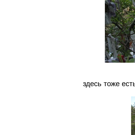
здесь тоже ест