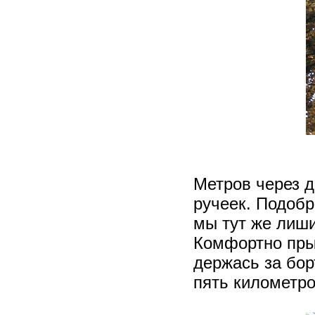
Метров через д
ручеек. Подобра
мы тут же лиши
Комфортно пры
держась за бор
пять километро