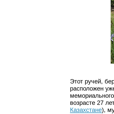
Этот ручей, бе
расположен уже
мемориального
возрасте 27 ле
Казахстане
), м