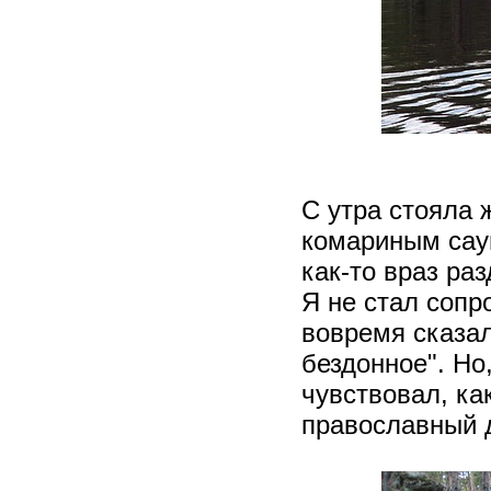
С утра стояла 
комариным сау
как-то враз раз
Я не стал сопр
вовремя сказал
бездонное". Но
чувствовал, ка
православный 