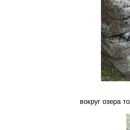
вокруг озера т