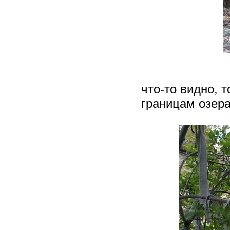
что-то видно, 
границам озер