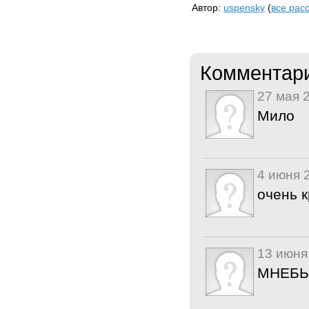
Автор:
uspensky
(
все рас
Комментар
27 мая 
Мило
4 июня 
очень 
13 июня
МНЕБЫ