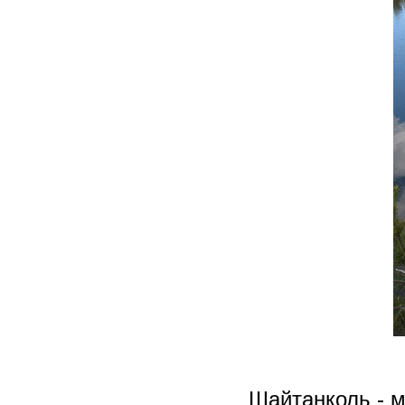
Шайтанколь - м