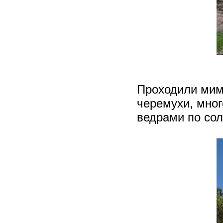
Проходили мим
черемухи, мног
ведрами по со