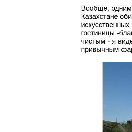
Вообще, одним
Казахстане оби
искусственных 
гостиницы -бла
чистым - я вид
привычным фар