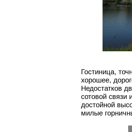
Гостиница, точ
хорошее, дорог
Недостатков дв
сотовой связи и
достойной выс
милые горничн