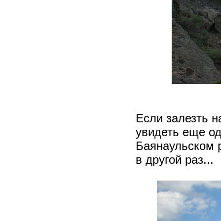
Если залезть н
увидеть еще од
Баянаульском р
в другой раз...