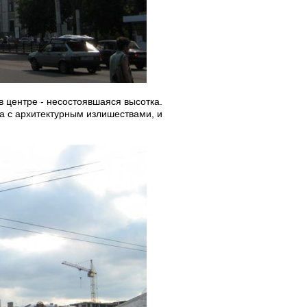
 центре - несостоявшаяся высотка.
ба с архитектурным излишествами, и