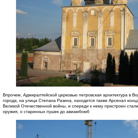
Впрочем, Адмиралтейской церковью петровская архитектура в Во
города, на улица Степана Разина, находится также Арсенал конц
Великой Отечественной войны, и спереди к нему пристроен стали
оружия, о старинных пушек до авиамбомб