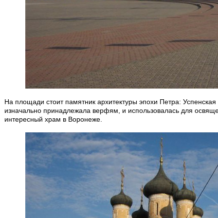
На площади стоит памятник архитектуры эпохи Петра: Успенская
изначально принадлежала верфям, и использовалась для освяще
интересный храм в Воронеже.