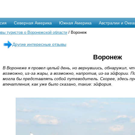
сия
Северная Америка
Южная Америка
Австралии и Океа
вы туристов о Воронежской области
/ Воронеж
Другие интересные отзывы
Воронеж
В Воронеже я провел целый день, но вернувшись, обнаружил, ч
возможно, из-за жары, а возможно, напротив, из-за эйфории. 
могла бы представлять собой путеводитель. Скорее, здесь п
впечатления, как уже было сказано, такие: эйфория.