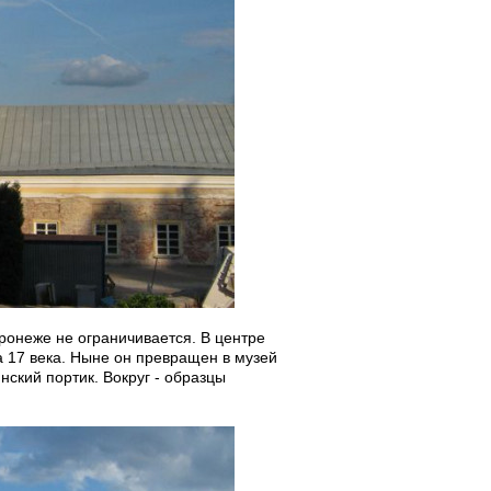
ронеже не ограничивается. В центре
а 17 века. Ныне он превращен в музей
нский портик. Вокруг - образцы