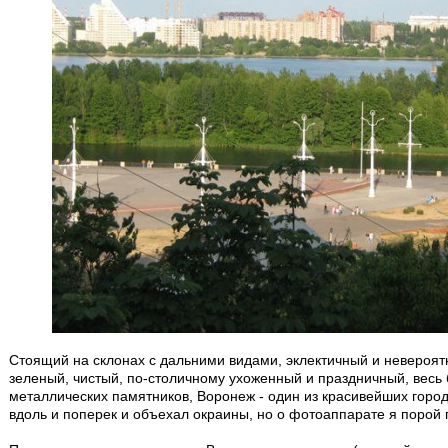
Стоящий на склонах с дальними видами, эклектичный и невероят
зеленый, чистый, по-столичному ухоженный и праздничный, весь 
металлических памятников, Воронеж - один из красивейших горо
вдоль и поперек и объехал окраины, но о фотоаппарате я порой 