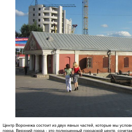
Центр Воронежа состоит из двух явных частей, которые мы усло
город. Верхний город - это полноценный городской центр, сочет