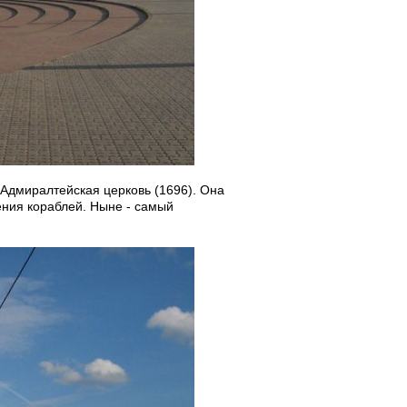
 Адмиралтейская церковь (1696). Она
ния кораблей. Ныне - самый