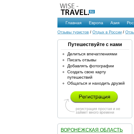
Главная
Европа
Азия
Рос
Отзывы туристов
/
Отдых в России
/
Отзы
Путешествуйте с нами
Делиться впечатлениями
Писать отзывы
Добавлять фотографии
Создать свою карту
путешествий
Общаться и находить друзей
регистрация простая и не
займет много времени
ВОРОНЕЖСКАЯ ОБЛАСТЬ