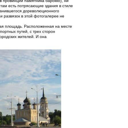
в провинции памятника барокко), ни
 там есть потрясающие здания в стиле
хранившегося дореволюционного
и развязок в этой фотогалерее не
ская площадь. Расположенная на месте
ортных путей, с трех сторон
ородских жителей. И она