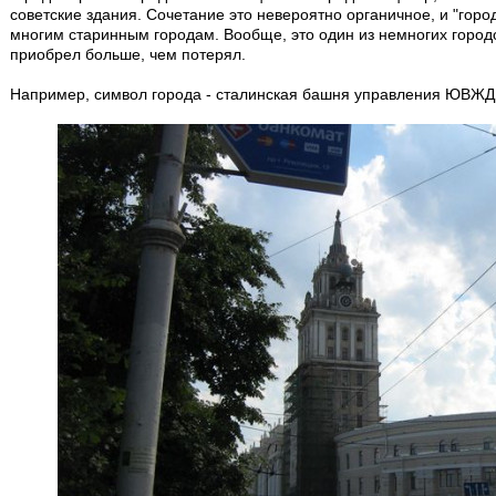
советские здания. Сочетание это невероятно органичное, и "горо
многим старинным городам. Вообще, это один из немногих городо
приобрел больше, чем потерял.
Например, символ города - сталинская башня управления ЮВЖД.