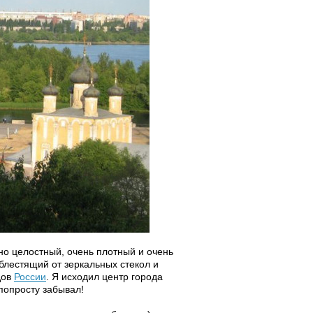
но целостный, очень плотный и очень
блестящий от зеркальных стекол и
дов
России
. Я исходил центр города
попросту забывал!