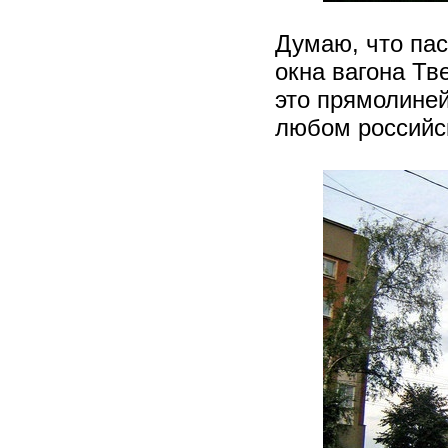
Думаю, что пас
окна вагона Тв
это прямолиней
любом российс