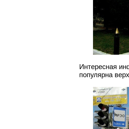
Интересная ин
популярна верх