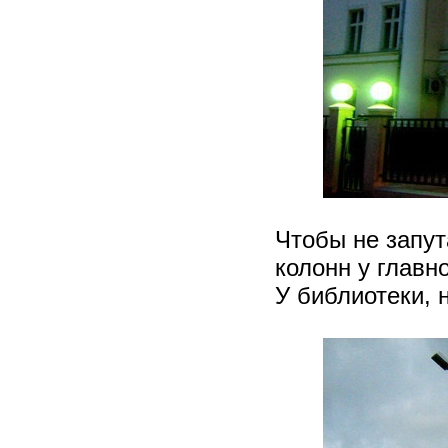
Чтобы не запут
колонн у главно
У библиотеки, 