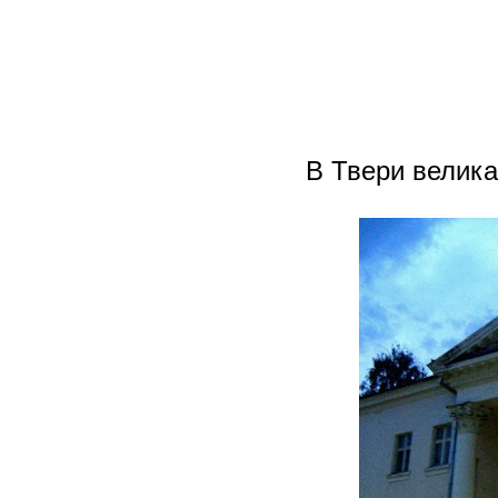
В Твери велика