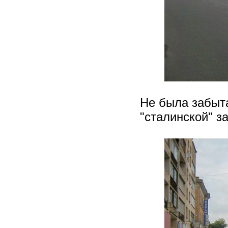
Не была забыта
"сталинской" з