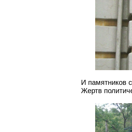
И памятников 
Жертв политич