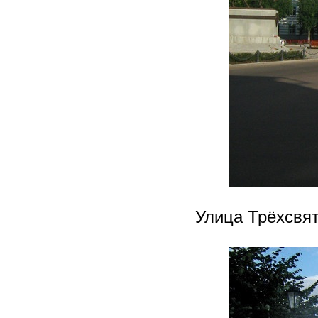
Улица Трёхсвя