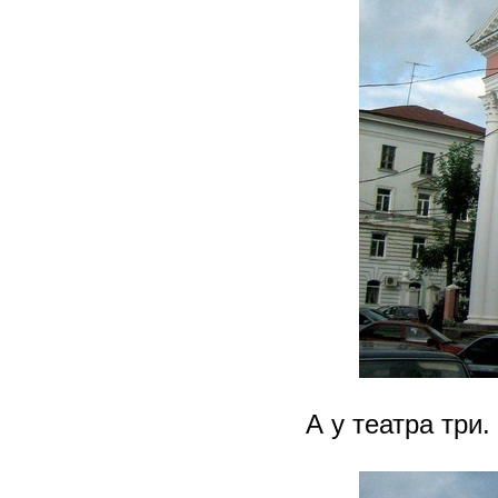
А у театра три.