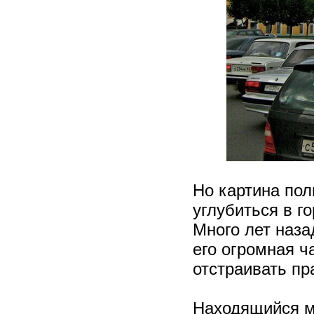
Но картина пол
углубиться в го
Много лет наза
его огромная ч
отстраивать пра
Находящийся м