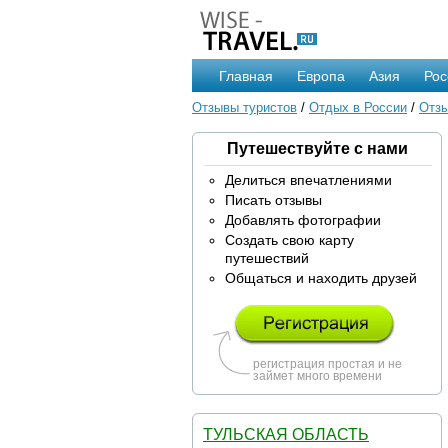
Главная
Европа
Азия
Рос
Отзывы туристов
/
Отдых в России
/
Отзы
Путешествуйте с нами
Делиться впечатлениями
Писать отзывы
Добавлять фотографии
Создать свою карту
путешествий
Общаться и находить друзей
регистрация простая и не
займет много времени
ТУЛЬСКАЯ ОБЛАСТЬ