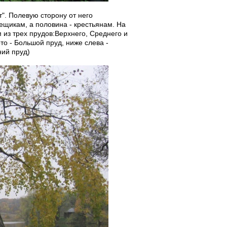
". Полевую сторону от него
щикам, а половина - крестьянам. На
м из трех прудов:Верхнего, Среднего и
то - Большой пруд, ниже слева -
ний пруд)