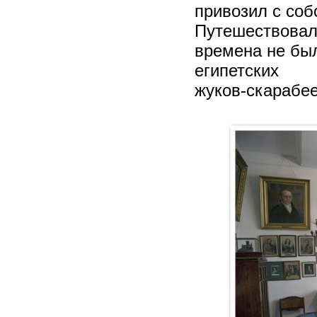
привозил с соб
Путешествовал 
времена не был
египетских
жуков-скарабее