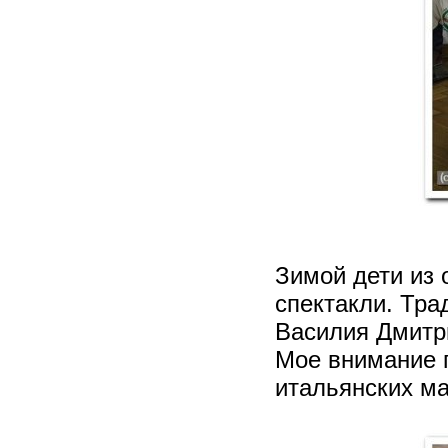
Зимой дети из 
спектакли. Тра
Василия Дмитр
Мое внимание 
итальянских ма