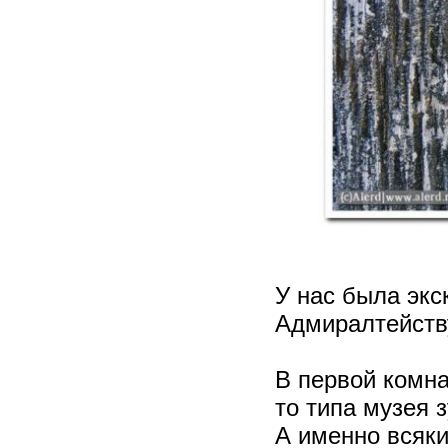
У нас была экс
Адмиралтейству
В первой комна
то типа музея 
А именно всяк