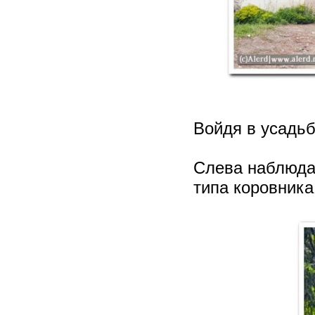
Войдя в усадьб
Слева наблюда
типа коровника