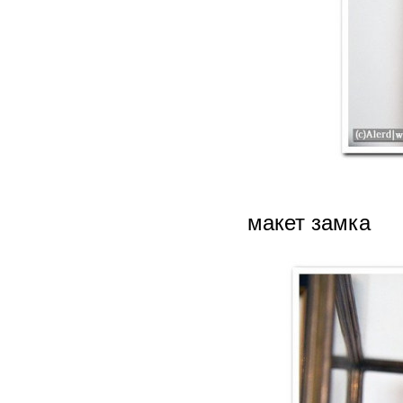
макет замка