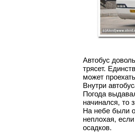
Автобус доволь
трясет. Единст
может проехать
Внутри автобус
Погода выдава
начинался, то 
На небе были 
неплохая, если
осадков.