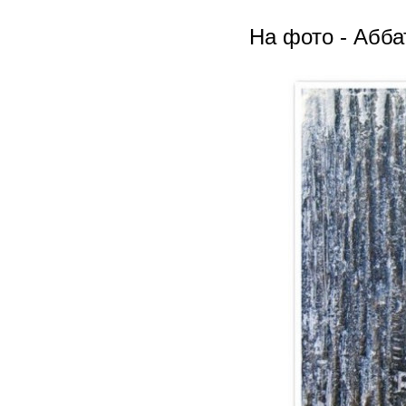
На фото - Абба