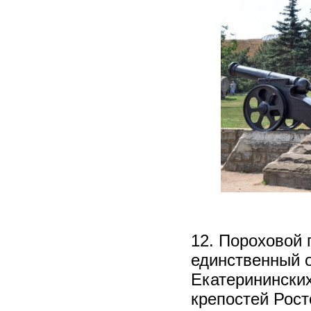
12. Пороховой 
единственный о
Екатерининских
крепостей Рост