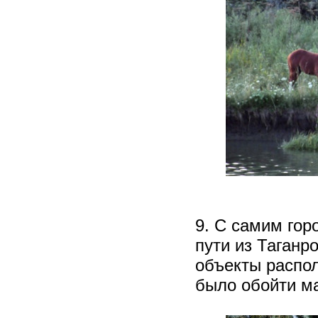
9. С самим гор
пути из Таганр
объекты распо
было обойти ма