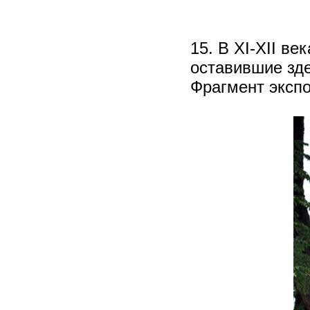
15. В XI-XII в
оставившие зде
Фрагмент экспо