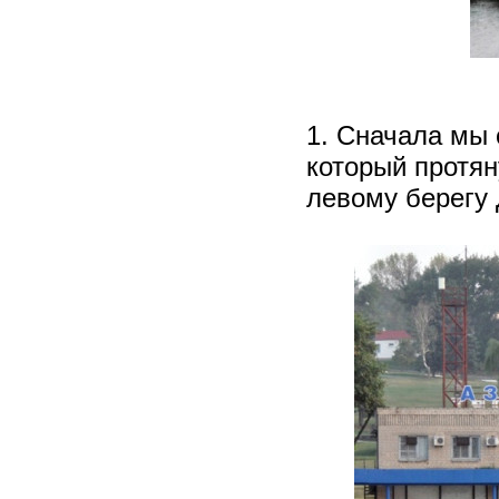
1. Сначала мы 
который протян
левому берегу 