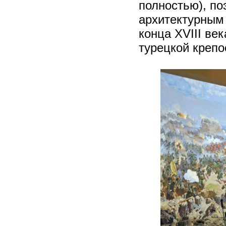
полностью), по
архитектурным
конца XVIII ве
турецкой крепос