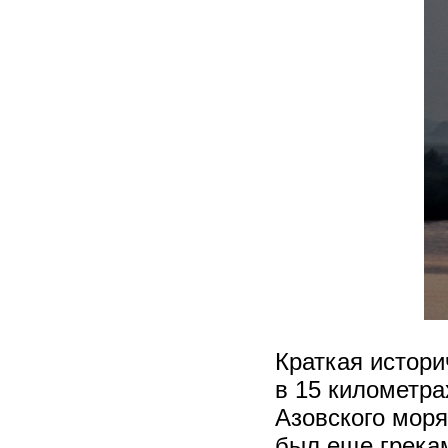
Краткая истори
в 15 километра
Азовского моря
был еще грекам