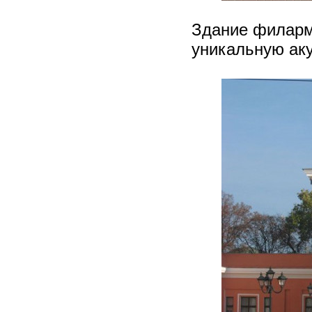
Здание филармо
уникальную аку