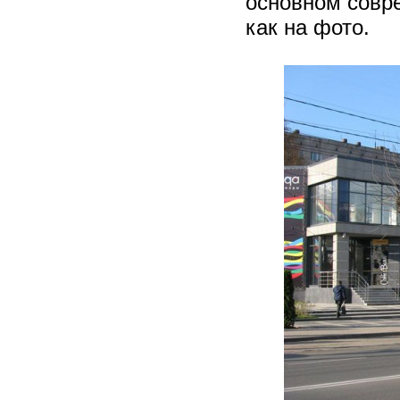
основном совре
как на фото.