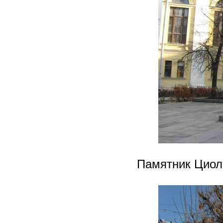
Памятник Циол