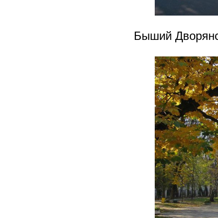
Быший Дворянс