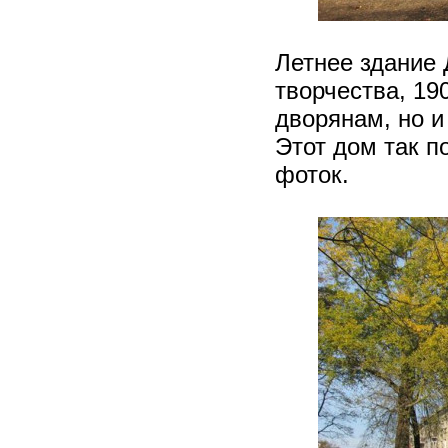
Летнее здание 
творчества, 19
дворянам, но 
Этот дом так п
фоток.