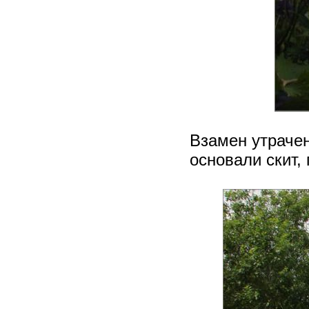
Взамен утрачен
основали скит