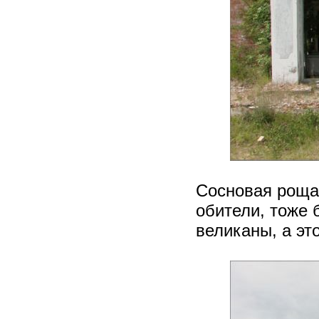
Сосновая роща
обители, тоже 
великаны, а эт