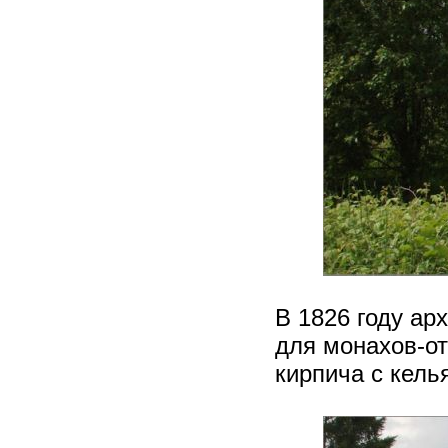
В 1826 году ар
для монахов-от
кирпича с кель