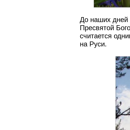
До наших дней
Пресвятой Бого
считается одн
на Руси.