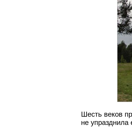
Шесть веков пр
не упразднила 