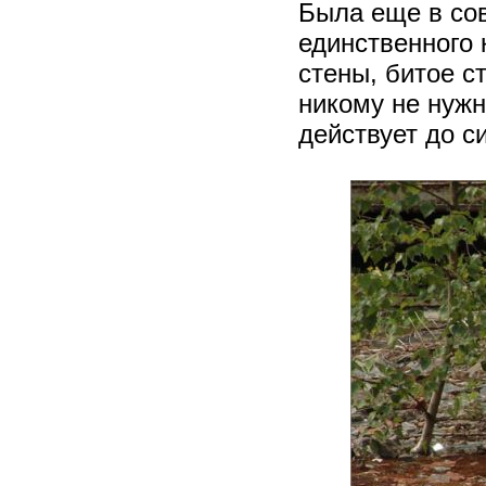
Была еще в сов
единственного 
стены, битое с
никому не нужн
действует до си