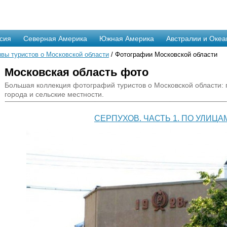
сия
Северная Америка
Южная Америка
Австралии и Океа
вы туристов о Московской области
/ Фотографии Московской области
Московская область фото
Большая коллекция фотографий туристов о Московской области: 
города и сельские местности.
СЕРПУХОВ. ЧАСТЬ 1. ПО УЛИЦА