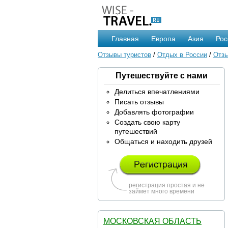
Главная
Европа
Азия
Рос
Отзывы туристов
/
Отдых в России
/
Отзы
Путешествуйте с нами
Делиться впечатлениями
Писать отзывы
Добавлять фотографии
Создать свою карту
путешествий
Общаться и находить друзей
регистрация простая и не
займет много времени
МОСКОВСКАЯ ОБЛАСТЬ