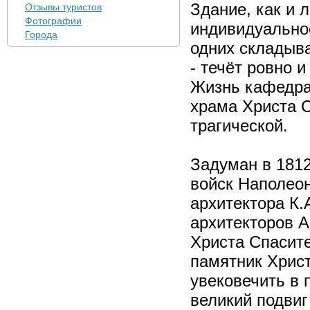
Здание, как и
Отзывы туристов
Фотографии
индивидуальнос
Города
одних складыва
- течёт ровно 
Жизнь кафедра
храма Христа С
трагической.
Задуман в 181
войск Наполеон
архитектора К.
архитекторов А
Христа Спасите
памятник Хрис
увековечить в 
великий подвиг