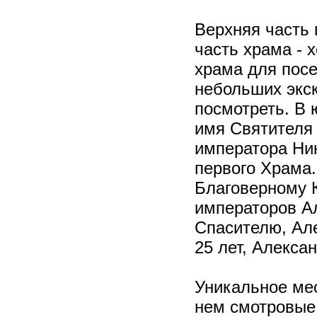
Верхняя часть
часть храма - 
храма для посе
небольших экск
посмотреть. В 
имя Святителя 
императора Ник
первого Храма
Благоверному 
императоров Ал
Спасителю, Але
25 лет, Алексан
Уникальное ме
нем смотровые