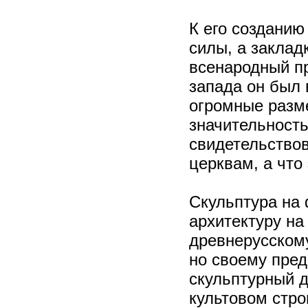
К его создани
силы, а заклад
всенародный пр
запада он был 
огромные разм
значительност
свидетельствов
церквам, а что
Скульптура на 
архитектуру на
древнерусскому
но своему пред
скульптурный 
культовом стро