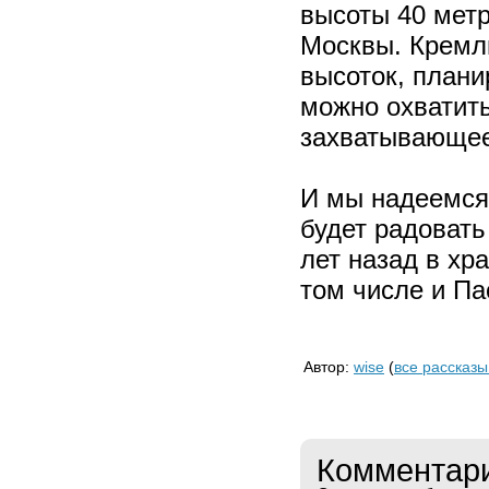
высоты 40 мет
Москвы. Кремл
высоток, плани
можно охватит
захватывающее
И мы надеемся,
будет радовать
лет назад в хр
том числе и Па
Автор:
wise
(
все рассказы
Комментар