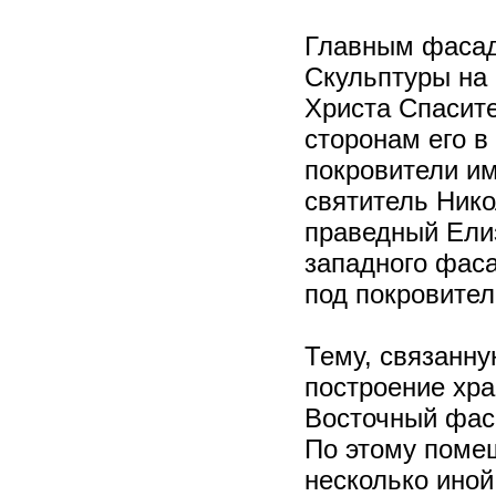
Главным фасад
Скульптуры на
Христа Спасит
сторонам его в
покровители им
святитель Нико
праведный Ели
западного фас
под покровител
Тему, связанну
построение хр
Восточный фас
По этому поме
несколько иной