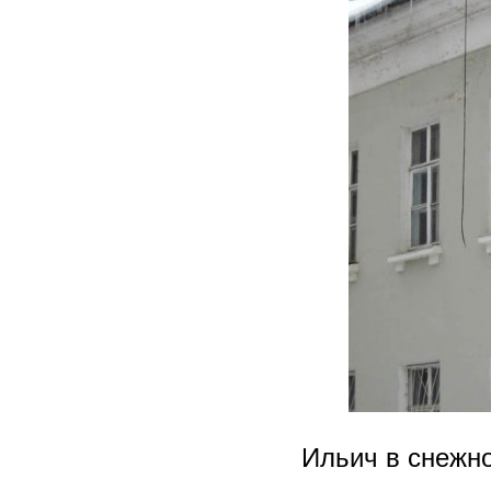
Ильич в снежно