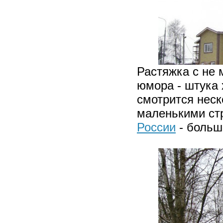
Растяжка с не 
юмора - штука 
смотрится неск
маленькими стр
России
- больш