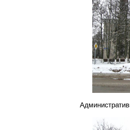
Административн