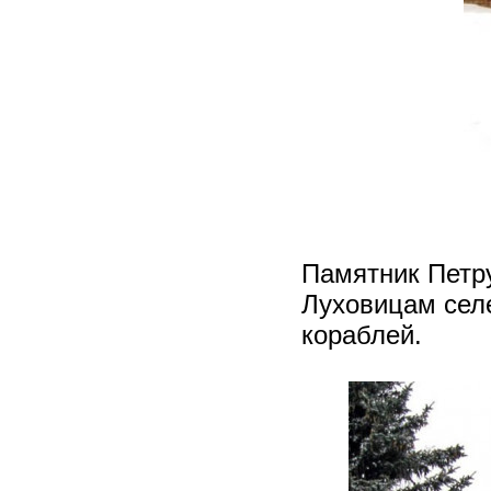
Памятник Петру
Луховицам селе
кораблей.