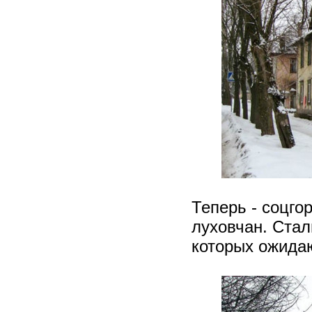
Теперь - соцго
луховчан. Стал
которых ожидаю