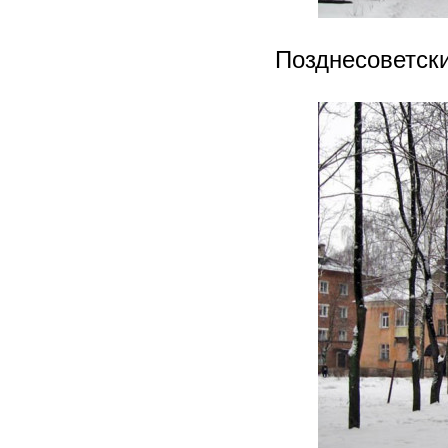
Позднесоветск