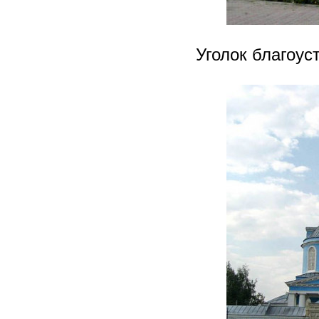
Уголок благоус