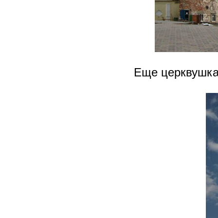
Еще церквушка