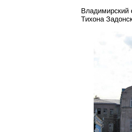
Владимирский 
Тихона Задонск