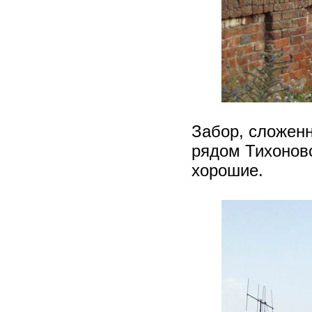
Забор, сложенн
рядом Тихоновс
хорошие.