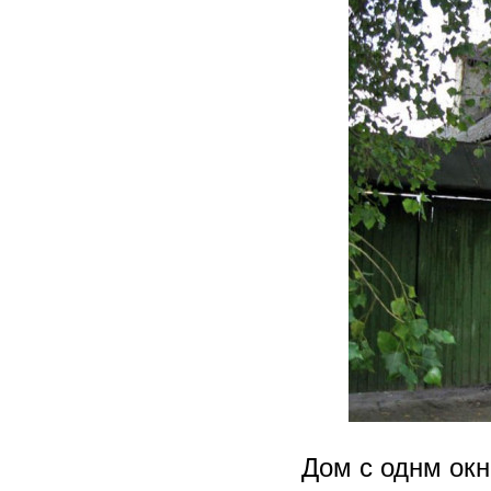
Дом с однм окн