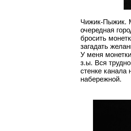
Чижик-Пыжик. М
очередная горо
бросить монетк
загадать желан
У меня монетки
з.ы. Вся трудн
стенке канала 
набережной.