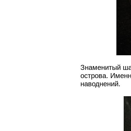
Знаменитый ша
острова. Именн
наводнений.