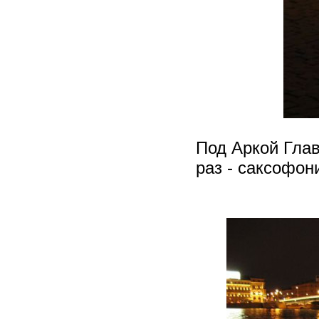
Под Аркой Глав
раз - саксофони