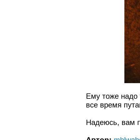
Ему тоже надо 
все время пута
Надеюсь, вам п
Автор:
mblwahd