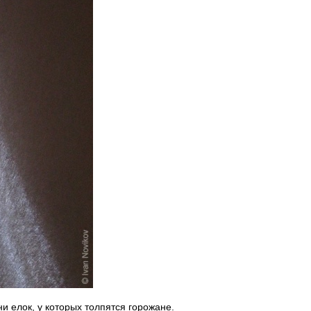
 елок, у которых толпятся горожане.