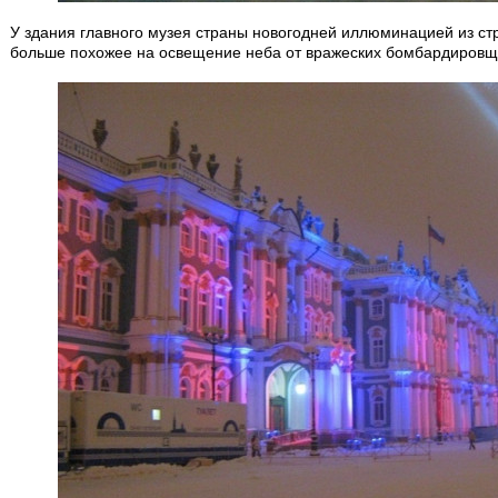
У здания главного музея страны новогодней иллюминацией из ст
больше похожее на освещение неба от вражеских бомбардировщ