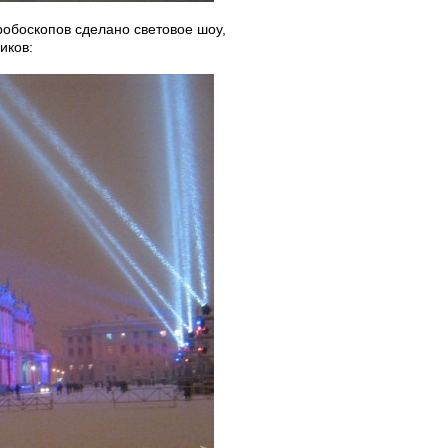
робоскопов сделано световое шоу,
иков: