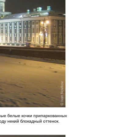
мные белые кочки припаркованных
ду некий блокадный оттенок.