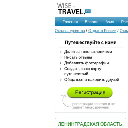
Главная
Европа
Азия
Рос
Отзывы туристов
/
Отдых в России
/
Отзы
Путешествуйте с нами
Делиться впечатлениями
Писать отзывы
Добавлять фотографии
Создать свою карту
путешествий
Общаться и находить друзей
регистрация простая и не
займет много времени
ЛЕНИНГРАДСКАЯ ОБЛАСТЬ