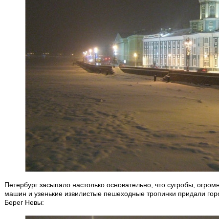
Петербург засыпало настолько основательно, что сугробы, огро
машин и узенькие извилистые пешеходные тропинки придали горо
Берег Невы: