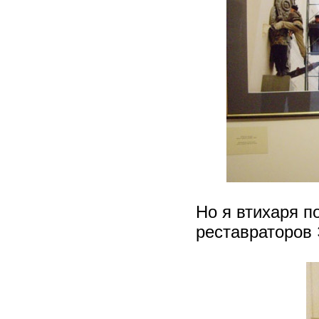
Но я втихаря 
реставраторов 