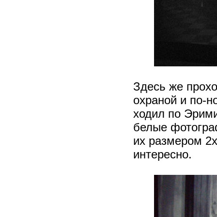
Здесь же прох
охраной и по-но
ходил по Эрими
белые фотогра
их размером 2х
интересно.