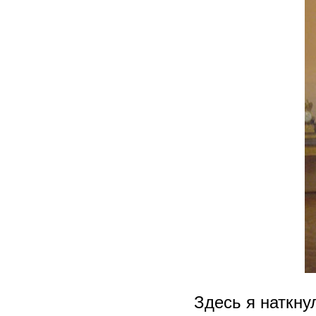
Здесь я наткн