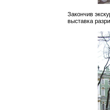
Закончив экск
выставка разр