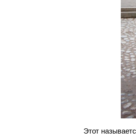
Этот называетс