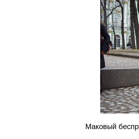
Маковый беспр