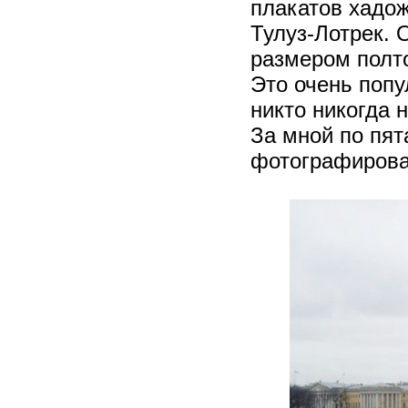
плакатов хадож
Тулуз-Лотрек.
размером полто
Это очень попу
никто никогда н
За мной по пят
фотографирова