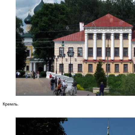
Кремль.