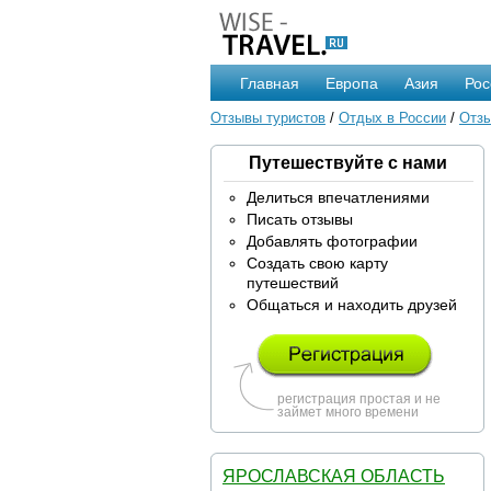
Главная
Европа
Азия
Рос
Отзывы туристов
/
Отдых в России
/
Отзы
Путешествуйте с нами
Делиться впечатлениями
Писать отзывы
Добавлять фотографии
Создать свою карту
путешествий
Общаться и находить друзей
регистрация простая и не
займет много времени
ЯРОСЛАВСКАЯ ОБЛАСТЬ