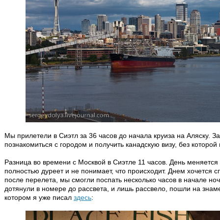
Мы прилетели в Сиэтл за 36 часов до начала круиза на Аляску. З
познакомиться с городом и получить канадскую визу, без которой
Разница во времени с Москвой в Сиэтле 11 часов. День меняется
полностью дуреет и не понимает, что происходит. Днем хочется с
после перелета, мы смогли поспать несколько часов в начале ночи
дотянули в номере до рассвета, и лишь рассвело, пошли на знам
котором я уже писал
здесь
: