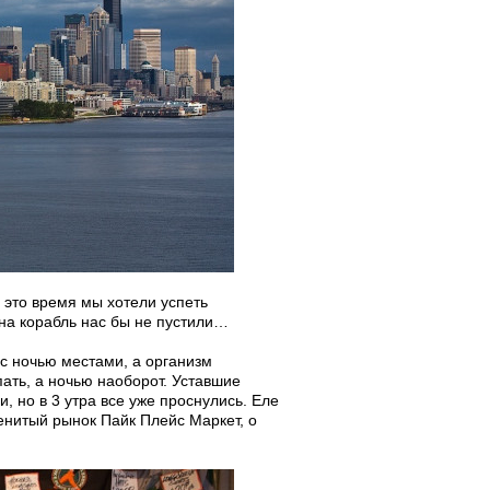
а это время мы хотели успеть
 на корабль нас бы не пустили…
 с ночью местами, а организм
пать, а ночью наоборот. Уставшие
, но в 3 утра все уже проснулись. Еле
енитый рынок Пайк Плейс Маркет, о