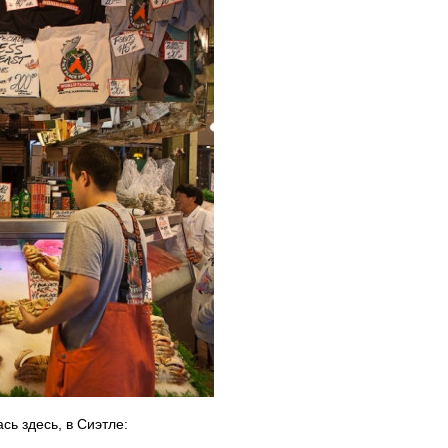
сь здесь, в Сиэтле: