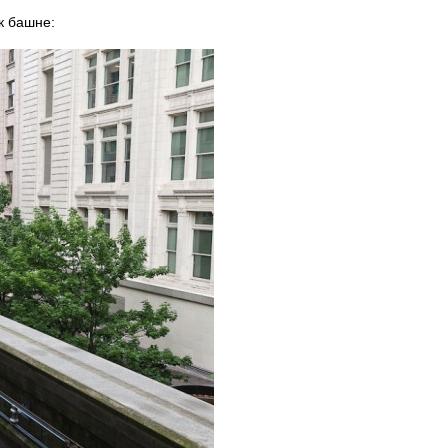
к башне: