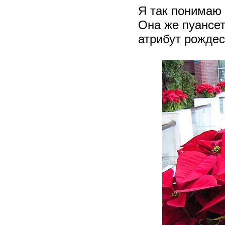
Я так понимаю 
Она же пуансет
атрибут рождес