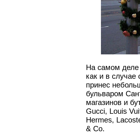
На самом деле 
как и в случае
принес неболь
бульваром Сан
магазинов и бут
Gucci, Louis Vu
Hermеs, Lacoste,
& Co.