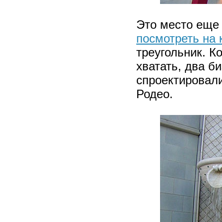
Это место еще
посмотреть на 
треугольник. К
хватать, два б
спроектировали
Родео.