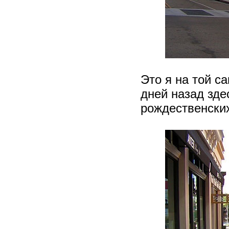
Это я на той с
дней назад зде
рождественски