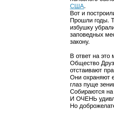
США
.
Вот и построил
Прошли годы. Т
избушку убрали
заповедных мес
закону.
В ответ на это
Общество Друз
отстаивают пра
Они охраняют е
глаз пуще зени
Собираются на 
И ОЧЕНЬ удивл
Но доброжелате