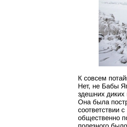
К совсем потай
Нет, не Бабы Я
здешних диких 
Она была постр
соответствии с
общественно п
полезного было