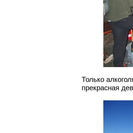
Только алкоголя
прекрасная дев