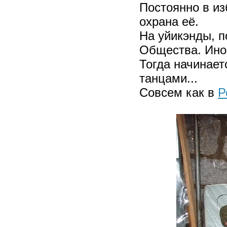
Постоянно в из
охрана её.
На уйикэнды, 
Общества. Иног
Тогда начинает
танцами...
Совсем как в
Р