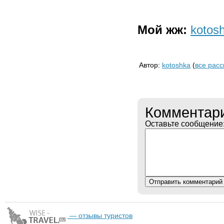
Мой жж:
kotos
Автор:
kotoshka
(
все расс
Комментар
Оставьте сообщение
— отзывы туристов