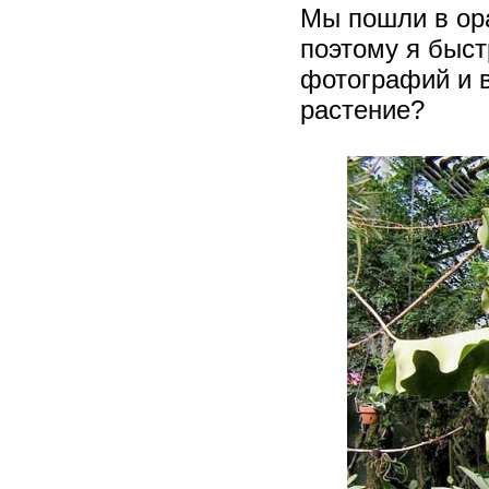
Мы пошли в ор
поэтому я быс
фотографий и в
растение?