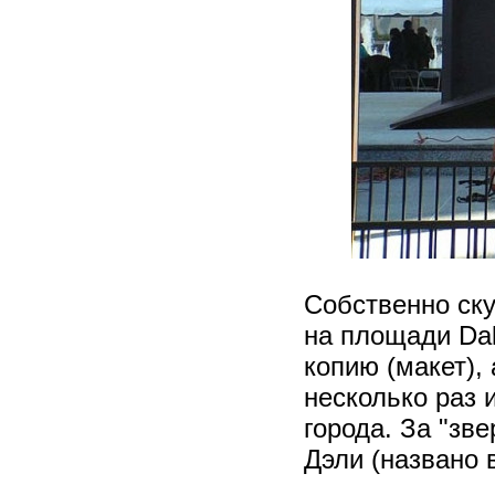
Собственно ск
на площади Da
копию (макет),
несколько раз 
города. За "зв
Дэли (названо 