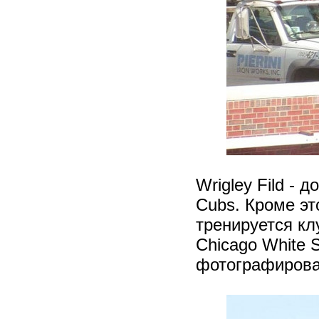
Wrigley Fild -
Cubs. Кроме это
тренируется клу
Chicago White 
фотографирова