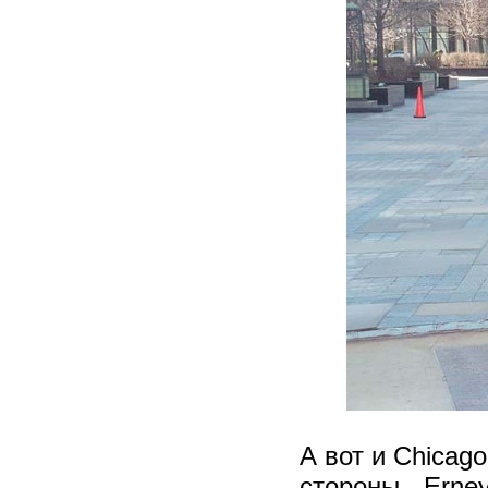
А вот и Chicag
стороны - Erney