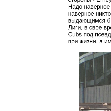
Надо наверное 
наверное никто
выдающимся бе
Лиги, в свое в
Cubs под псевд
при жизни, а им