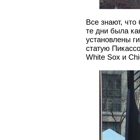
Все знают, что
те дни была ка
установлены ги
статую Пикассо
White Sox и Ch