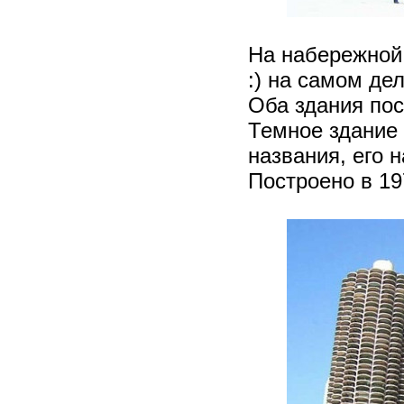
На набережной 
:) на самом де
Оба здания пос
Темное здание
названия, его 
Построено в 197