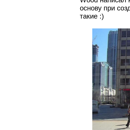
основу при соз
такие :)