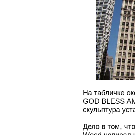
На табличке ок
GOD BLESS AME
скульптура уст
Дело в том, чт
Wood написал 