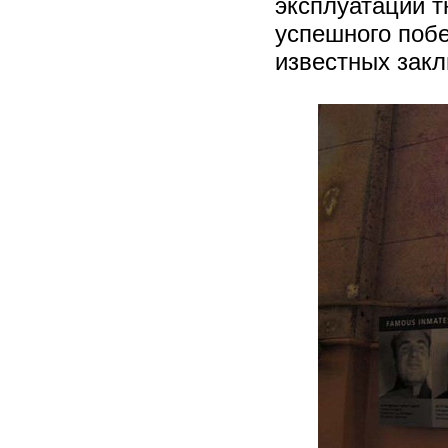
эксплуатации 
успешного побе
известных зак