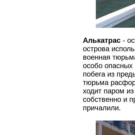
Алькатрас
- о
острова исполь
военная тюрьм
особо опасных 
побега из пре
тюрьма расфор
ходит паром из
собственно и п
причалили.