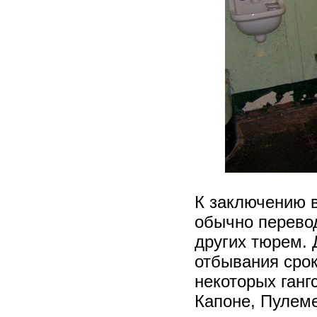
К заключению в
обычно перево
других тюрем.
отбывания срок
некоторых ганг
Капоне, Пулеме