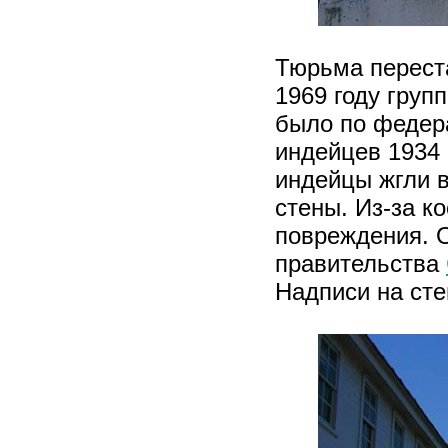
Тюрьма переста
1969 году груп
было по федер
индейцев 1934 
индейцы жгли 
стены. Из-за к
повреждения. 
правительства
Надписи на сте