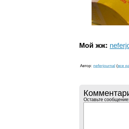
Мой жж:
neferj
Автор:
neferjournal
(
все р
Комментар
Оставьте сообщение