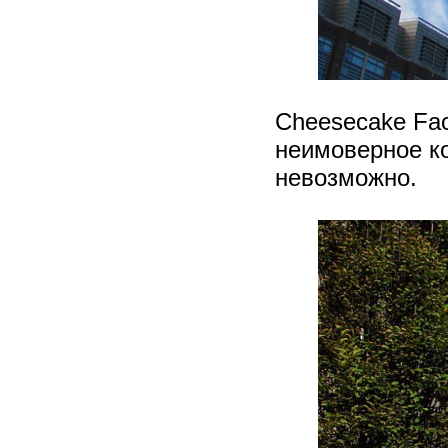
Cheesecake Fac
неимоверное ко
невозможно.