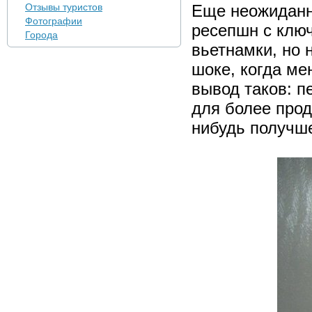
Отзывы туристов
Еще неожиданн
Фотографии
ресепшн с клю
Города
вьетнамки, но 
шоке, когда ме
вывод таков: п
для более прод
нибудь получш