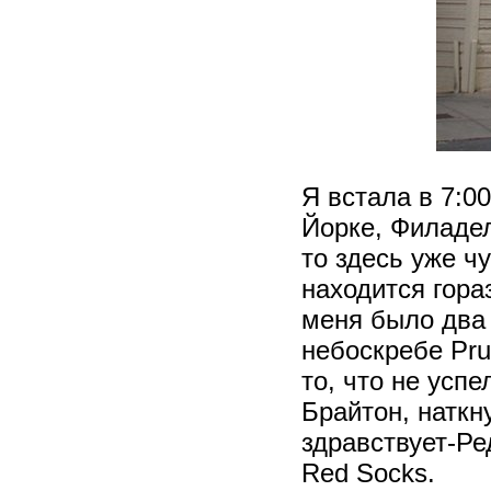
Я встала в 7:0
Йорке, Филаде
то здесь уже ч
находится гора
меня было два 
небоскребе Pru
то, что не усп
Брайтон, наткн
здравствует-Ре
Red Socks.