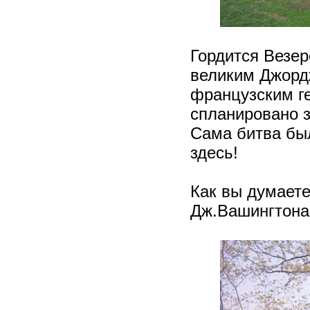
Гордится Везер
великим Джорд
французским г
спланировано 
Сама битва был
здесь!
Как вы думаете
Дж.Вашингтона