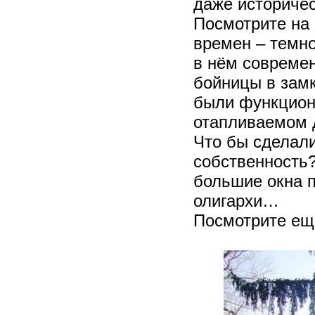
даже историчес
Посмотрите на 
времен – темно
в нём совреме
бойницы в замк
были функцион
отапливаемом д
Что бы сделали
собственность?
большие окна п
олигархи…
Посмотрите ещ