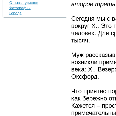
Отзывы туристов
второе треть
Фотографии
Города
Сегодня мы с в
вокруг Х.. Это
человек. Для с
тысяч.
Муж рассказыва
возникли приме
века: Х., Везе
Оксфорд.
Что приятно по
как бережно о
Кажется – прос
примечательный