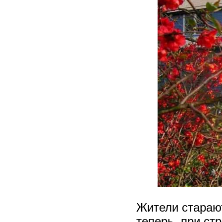
Жители старают
теперь, при ст