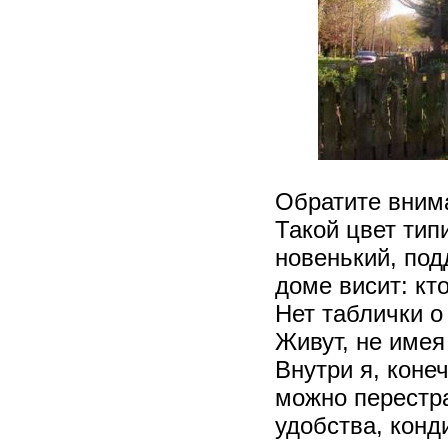
Обратите внима
Такой цвет тип
новенький, под
доме висит: кто
Нет таблички о
Живут, не имея
Внутри я, коне
можно перестра
удобства, конд