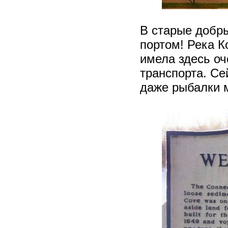
В старые добры
портом! Река К
имела здесь оч
транспорта. Се
даже рыбалки 