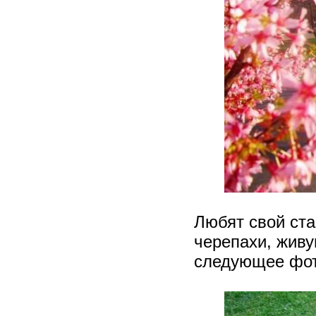
Любят свой ста
черепахи, живущ
следующее фото