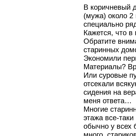
В коричневый д
(мужа) около 2
специально ря
Кажется, что в
Обратите внима
старинных домо
Экономили пер
Материалы? В
Или суровые пу
отсекали всяку
сидения на вер
меня ответа…
Многие старинн
этажа все-таки
обычно у всех
много, старико