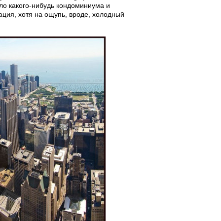
ло какого-нибудь кондоминиума и
ация, хотя на ощупь, вроде, холодный