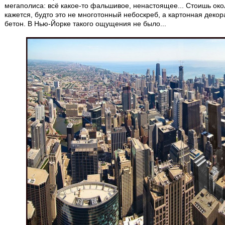
мегаполиса: всё какое-то фальшивое, ненастоящее... Стоишь око
кажется, будто это не многотонный небоскреб, а картонная декор
бетон. В Нью-Йорке такого ощущения не было...