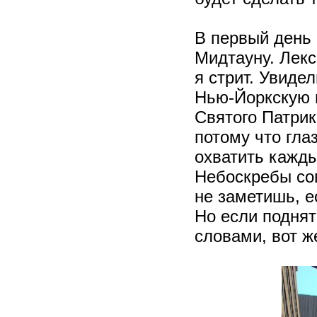
В первый день
Мидтауну. Лекс
я стрит. Увиде
Нью-Йоркскую 
Святого Патри
потому что гла
охватить кажды
Небоскребы сов
не заметишь, е
Но если поднят
словами, вот ж