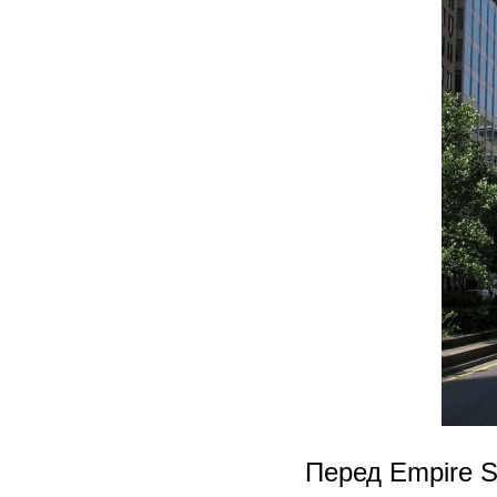
Перед Empire St