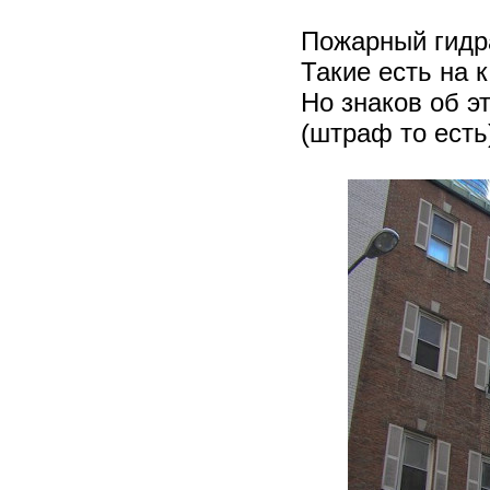
Пожарный гидр
Такие есть на 
Но знаков об эт
(штраф то есть