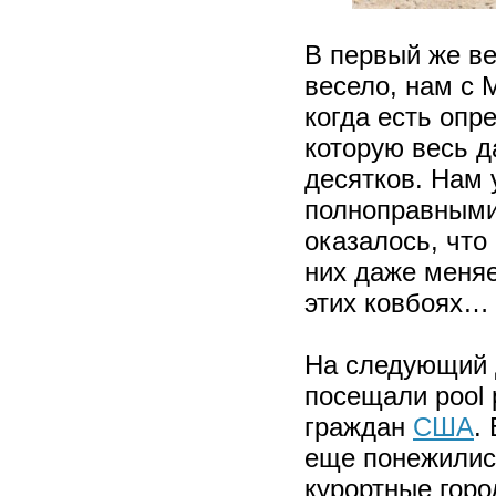
В первый же ве
весело, нам с 
когда есть опр
которую весь д
десятков. Нам 
полноправными 
оказалось, что
них даже меняе
этих ковбоях…
На следующий д
посещали pool 
граждан
США
.
еще понежились
курортные горо