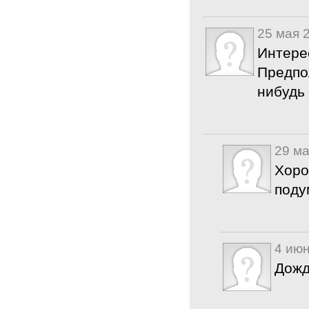
25 мая 
Интере
Предпол
нибудь
29 ма
Хоро
поду
4 июн
Дожд