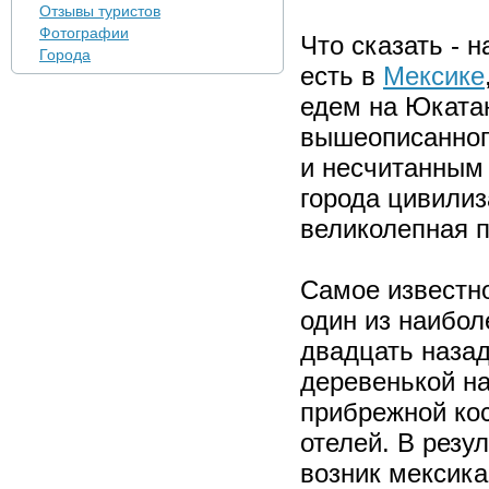
Отзывы туристов
Фотографии
Что сказать - 
Города
есть в
Мексике
едем на Юкатан
вышеописанного
и несчитанным
города цивилиз
великолепная п
Самое известн
один из наибол
двадцать наза
деревенькой на
прибрежной ко
отелей. В резул
возник мексика