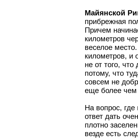
Майянской Ри
прибрежная пол
Причем начинае
километров чер
веселое место.
километров, и 
не от того, что
потому, что ту
совсем не добр
еще более чем 
На вопрос, где
ответ дать оче
плотно заселен
везде есть сле