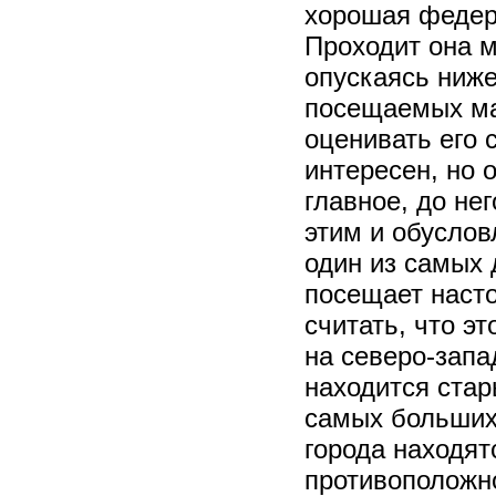
хорошая федера
Проходит она м
опускаясь ниже
посещаемых май
оценивать его 
интересен, но 
главное, до не
этим и обуслов
один из самых 
посещает наст
считать, что э
на северо-запа
находится стар
самых больших
города находятс
противоположн