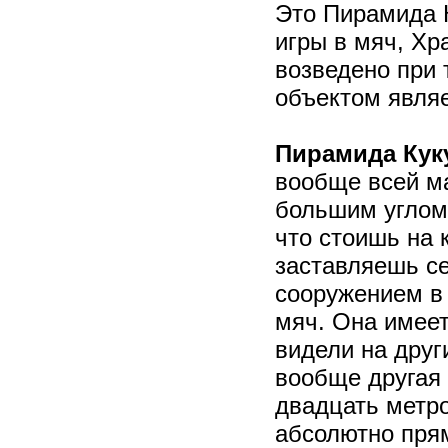
Это Пирамида 
игры в мяч, Хр
возведено при 
объектом явля
Пирамида Кук
вообще всей ма
большим углом 
что стоишь на 
заставляешь с
сооружением в
мяч. Она имеет
видели на друг
вообще другая 
двадцать метро
абсолютно прям