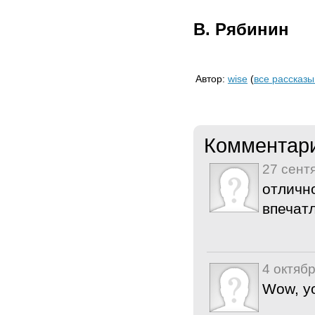
В. Рябинин
Автор:
wise
(
все рассказы
Комментар
27 сент
отличн
впечат
4 октябр
Wow, yo