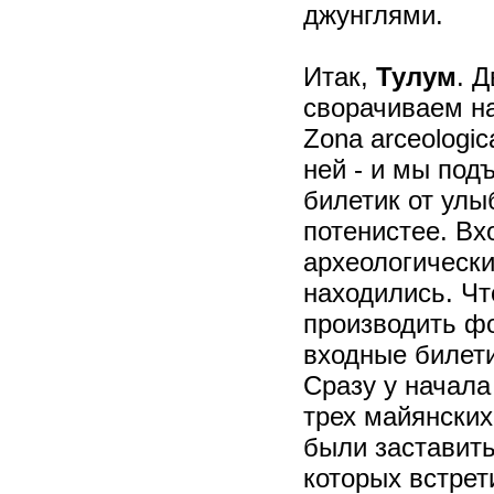
джунглями.
Итак,
Тулум
. 
сворачиваем на
Zona arceologic
ней - и мы под
билетик от улы
потенистее. Вхо
археологически
находились. Чт
производить фо
входные билети
Сразу у начала
трех майянски
были заставить
которых встрет