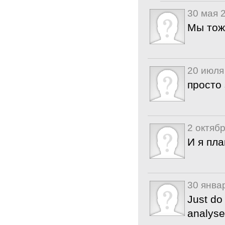
30 мая 
Мы тож
20 июля
просто 
2 октяб
И я пла
30 янва
Just do
analys