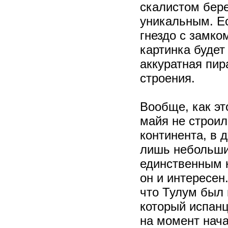
скалистом берег
уникальным. Е
гнездо с замко
картинка будет
аккуратная пир
строения.
Вообще, как эт
майя не строил
континента, в 
лишь небольшие
единственным 
он и интересен
что Тулум был 
который испанц
на момент нач