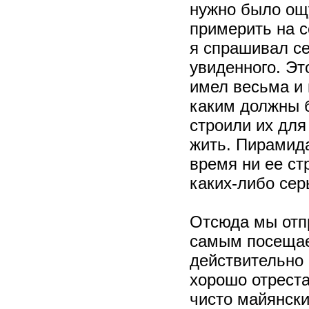
нужно было ощу
примерить на с
я спрашивал себ
увиденного. Эт
имел весьма и 
каким должны б
строили их для
жить. Пирамида
время ни ее ст
каких-либо сер
Отсюда мы отп
самым посещае
действительно 
хорошо отреста
чисто майянски