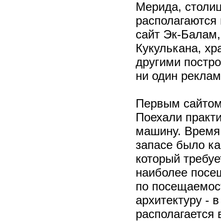
Мерида, столиц
располагаются 
сайт Эк-Балам,
Кукулькана, хр
другими постро
ни один рекла
Первым сайтом
Поехали практи
машину. Время 
запасе было ка
который требуе
наиболее посе
по посещаемост
архитектуру - 
располагается 