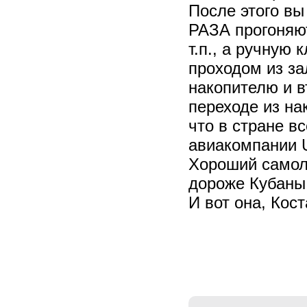
После этого вы
РАЗА прогоняют
т.п., а ручную 
проходом из за
накопителю и в
переходе из на
что в стране в
авиакомпании U
Хороший самоле
дороже Кубаны.
И вот она, Кост