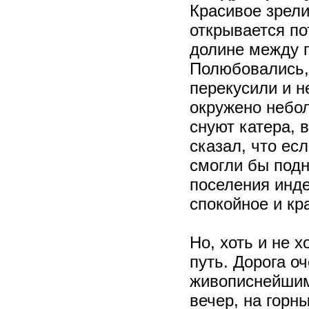
Красивое зрели
открывается п
долине между г
Полюбовались, 
перекусили и н
окружено небол
снуют катера, 
сказал, что ес
смогли бы подн
поселения инде
спокойное и кр
Но, хоть и не 
путь. Дорога оч
живописнейшим
вечер, на горн