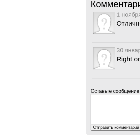
Комментар
1 ноябр
Отличн
30 янва
Right on
Оставьте сообщение