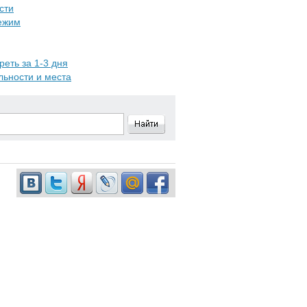
сти
режим
реть за 1-3 дня
льности и места