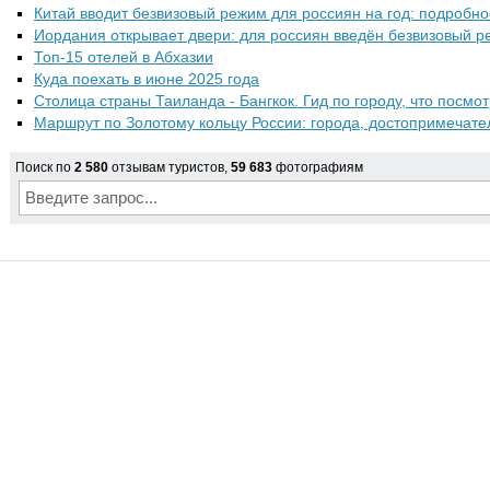
Китай вводит безвизовый режим для россиян на год: подробно
Иордания открывает двери: для россиян введён безвизовый 
Топ-15 отелей в Абхазии
Куда поехать в июне 2025 года
Столица страны Таиланда - Бангкок. Гид по городу, что посмот
Маршрут по Золотому кольцу России: города, достопримечате
Поиск по
2 580
отзывам туристов,
59 683
фотографиям