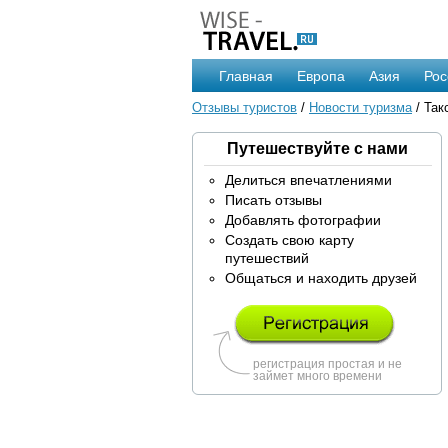
Главная
Европа
Азия
Рос
Отзывы туристов
/
Новости туризма
/ Так
Путешествуйте с нами
Делиться впечатлениями
Писать отзывы
Добавлять фотографии
Создать свою карту
путешествий
Общаться и находить друзей
регистрация простая и не
займет много времени