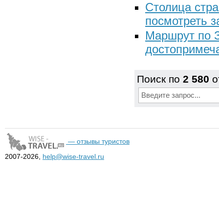
Столица стра
посмотреть з
Маршрут по З
достопримеча
Поиск по
2 580
о
— отзывы туристов
2007-2026,
help@wise-travel.ru