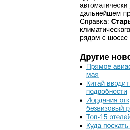
автоматически 
дальнейшем пр
Справка:
Стар
климатического
рядом с шоссе
Другие нов
Прямое авиа
мая
Китай вводит
подробности
Иордания отк
безвизовый 
Топ-15 отеле
Куда поехать