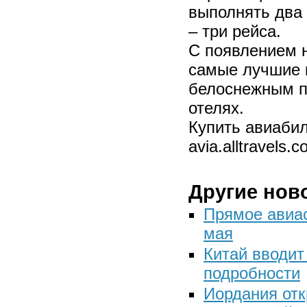
выполнять два 
– три рейса.
С появлением н
самые лучшие 
белоснежным п
отелях.
Купить авиаби
avia.alltravels.
Другие нов
Прямое авиа
мая
Китай вводит
подробности
Иордания отк