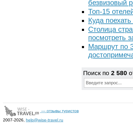
безвизовый 
Топ-15 отеле
Куда поехать
Столица стра
посмотреть з
Маршрут по З
достопримеча
Поиск по
2 580
о
— отзывы туристов
2007-2026,
help@wise-travel.ru