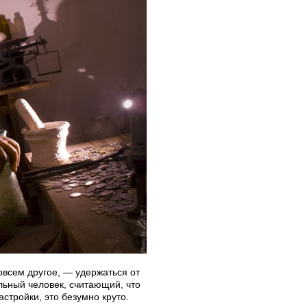
овсем другое, — удержаться от
льный человек, считающий, что
стройки, это безумно круто.