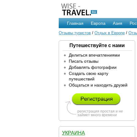
Главная
Европа
Азия
Рос
Отзывы туристов
/
Отдых в Европе
/
Отзы
Путешествуйте с нами
Делиться впечатлениями
Писать отзывы
Добавлять фотографии
Создать свою карту
путешествий
Общаться и находить друзей
регистрация простая и не
займет много времени
УКРАИНА