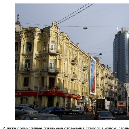
И даже причудливые ломанные отражения старого в новом, столь