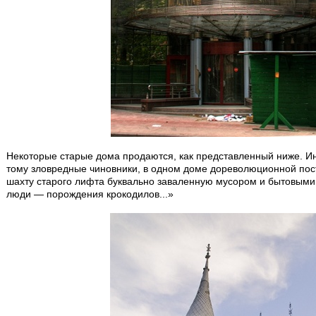
Некоторые старые дома продаются, как представленный ниже. Ин
тому зловредные чиновники, в одном доме дореволюционной пос
шахту старого лифта буквально заваленную мусором и бытовыми 
люди — порождения крокодилов...»