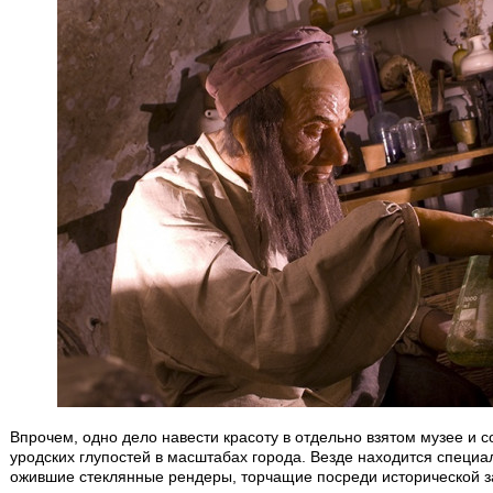
Впрочем, одно дело навести красоту в отдельно взятом музее и с
уродских глупостей в масштабах города. Везде находится специа
ожившие стеклянные рендеры, торчащие посреди исторической за