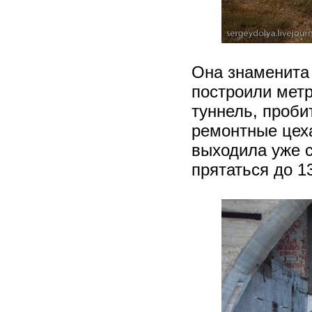
Она знаменита
построили метр
туннель, проби
ремонтные цеха
выходила уже с
прятаться до 1