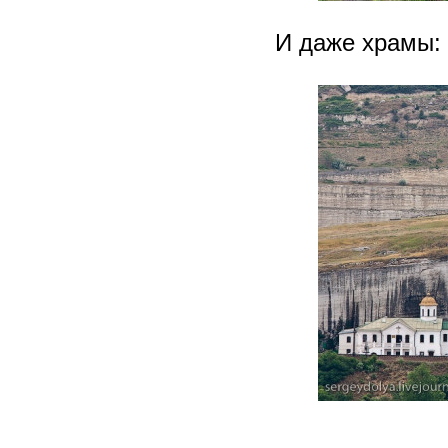
И даже храмы: