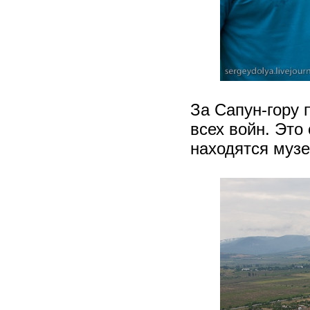
За Сапун-гору
всех войн. Это
находятся музе