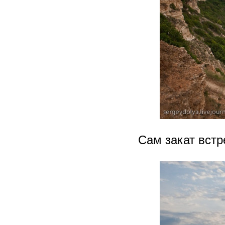
Сам закат вст