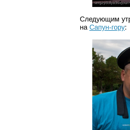
Следующим ут
на
Сапун-гору
: