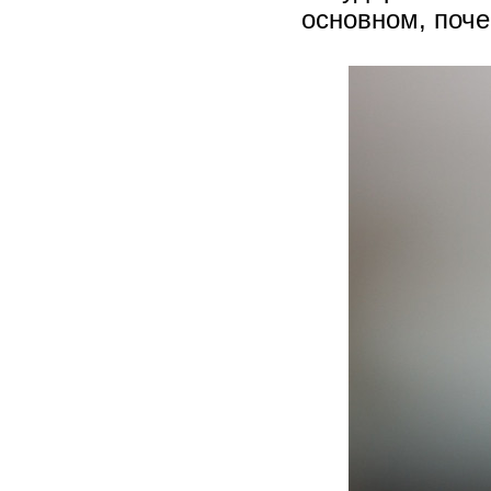
основном, поч