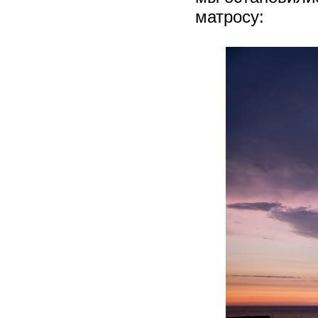
матросу: