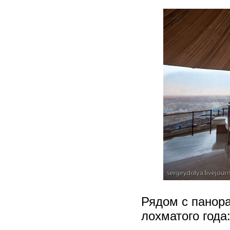
Рядом с панора
лохматого года