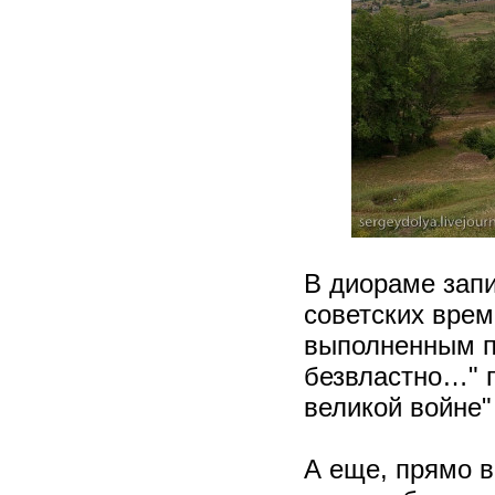
В диораме запи
советских врем
выполненным п
безвластно…" 
великой войне"
А еще, прямо в