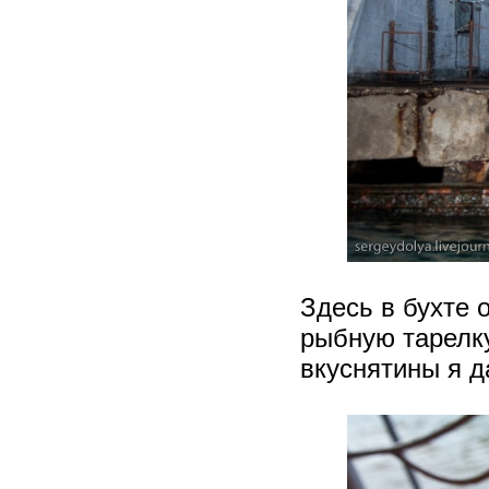
Здесь в бухте 
рыбную тарелку
вкуснятины я д