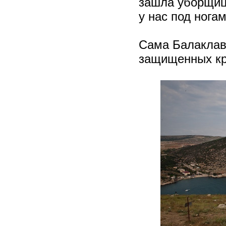
зашла уборщиц
у нас под нога
Сама Балаклава
защищенных кр