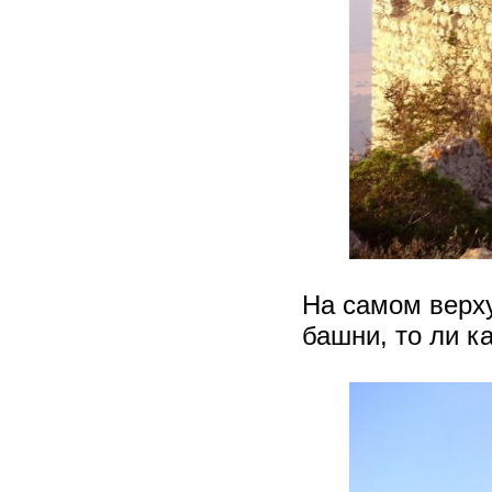
На самом верху
башни, то ли к