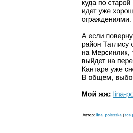
куда по старой
идет уже хорош
ограждениями,
А если поверну
район Татлису 
на Мерсинлик, 
выйдет на пере
Кантаре уже сн
В общем, выбор
Мой жж:
lina-p
Автор:
lina_polesska
(
все 