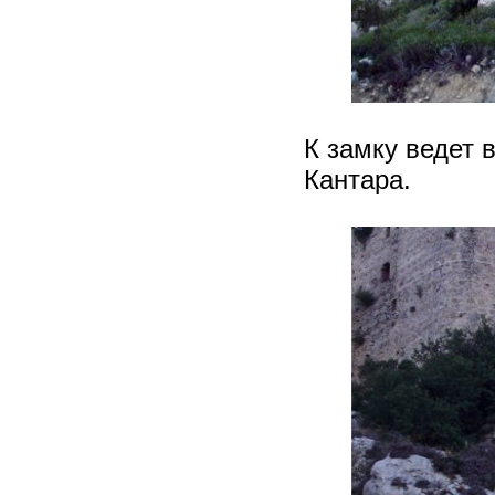
К замку ведет 
Кантара.