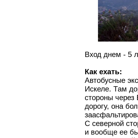
Вход днем - 5 л
Как ехать:
Автобусные экс
Искеле. Там до
стороны через 
дорогу, она бо
заасфальтирова
С северной сто
и вообще ее бь