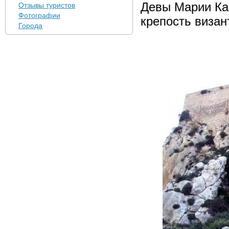
Девы Марии Кан
Отзывы туристов
Фотографии
крепость визан
Города