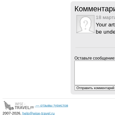
Комментар
18 март
Your art
be unde
Оставьте сообщение
— отзывы туристов
2007-2026,
help@wise-travel.ru