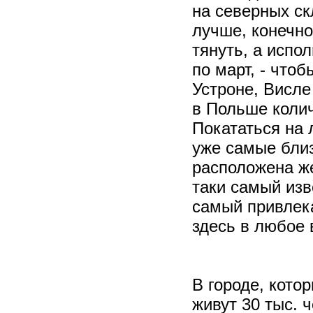
на северных ск
лучше, конечно
тянуть, а испо
по март, - что
Устроне, Висле
в Польше колич
Покататься на 
уже самые близ
расположена же
таки самый изв
самый привлека
здесь в любое 
В городе, кото
живут 30 тыс. 