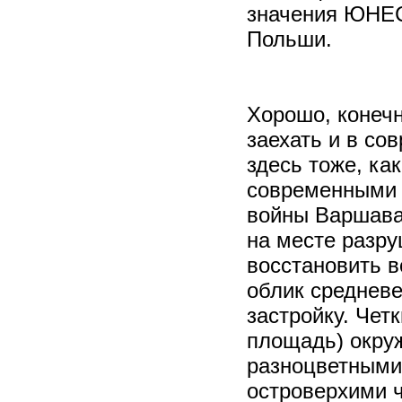
значения ЮНЕС
Польши.
Хорошо, конечн
заехать и в со
здесь тоже, как
современными 
войны Варшава 
на месте разру
восстановить в
облик средневе
застройку. Чет
площадь) окру
разноцветными
островерхими 