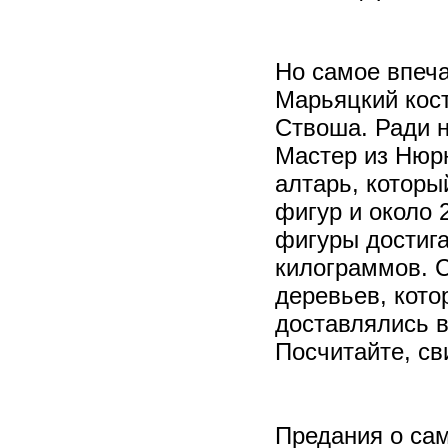
Но самое впеча
Марьяцкий кост
Ствоша. Ради н
Мастер из Нюрн
алтарь, которы
фигур и около 
фигуры достига
килограммов. 
деревьев, кот
доставлялись в
Посчитайте, св
Предания о сам