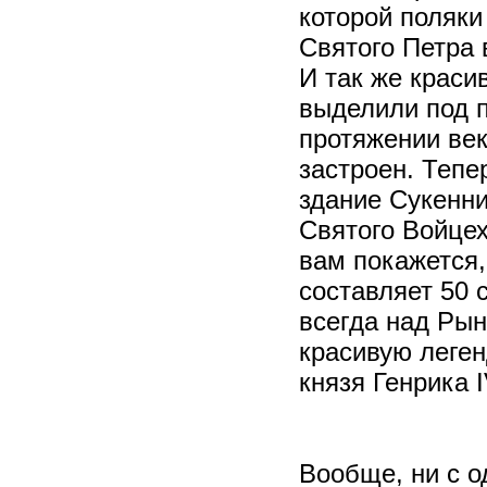
которой поляки
Святого Петра
И так же красив
выделили под 
протяжении век
застроен. Тепе
здание Сукенни
Святого Войцех
вам покажется,
составляет 50 с
всегда над Рын
красивую леген
князя Генрика 
Вообще, ни с о