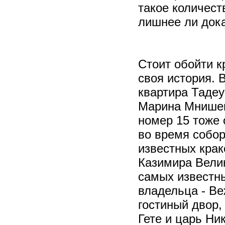
такое количеств
лишнее ли дока
Стоит обойти к
своя история. 
квартира Тадеу
Марина Мнишек 
номер 15 тоже 
во время собор
известных крак
Казимира Велик
самых известны
владельца - Ве
гостиный двор,
Гете и царь Ник