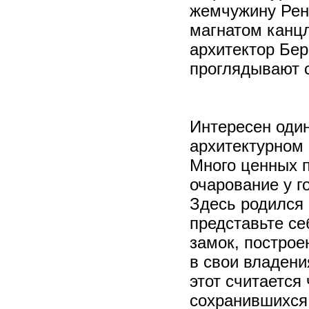
жемчужину Рен
магнатом канц
архитектор Бер
проглядывают с
Интересен один
архитектурном 
Много ценных 
очарование у г
Здесь родился 
представьте се
замок, построе
в свои владени
этот считается
сохранившихся 