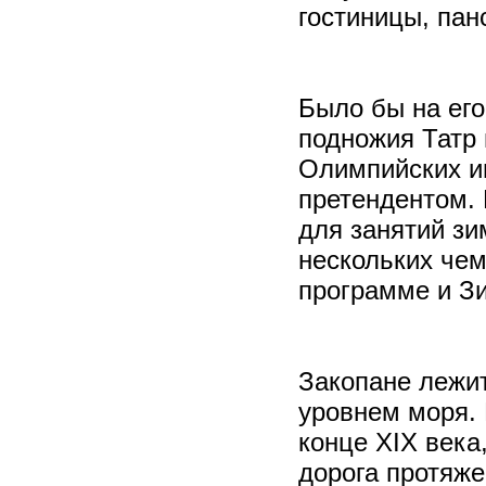
гостиницы, пан
Было бы на его
подножия Татр 
Олимпийских иг
претендентом. 
для занятий зи
нескольких че
программе и Зи
Закопане лежит
уровнем моря. 
конце XIX века
дорога протяже