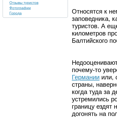
Отзывы туристов
Фотографии
Относятся к не
Города
заповедника, к
туристов. А ещ
километров пр
Балтийского п
Недооценивают
почему-то увер
Германии
или, 
страны, наверн
когда туда за 
устремились ро
границу ездят 
догонять на по