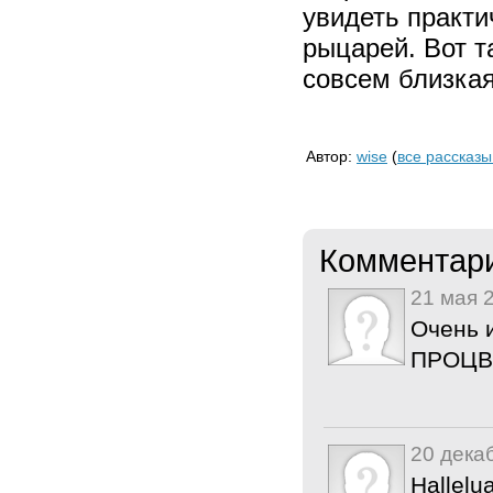
увидеть практи
рыцарей. Вот т
совсем близкая
Автор:
wise
(
все рассказы
Комментар
21 мая 
Очень 
ПРОЦВ
20 дека
Hallelua