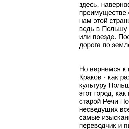
здесь, наверно
преимуществе о
нам этой стран
ведь в Польшу 
или поезде. По
дорога по земл
Но вернемся к
Краков - как ра
культуру Польш
этот город, ка
старой Речи По
несведущих все
самые изысканн
переводчик и п