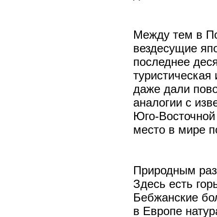
Между тем в П
вездесущие яп
последнее деся
туристическая 
даже дали пово
аналогии с из
Юго-Восточной
место в мире п
Природным раз
Здесь есть гор
Бебжанские бол
в Европе натур