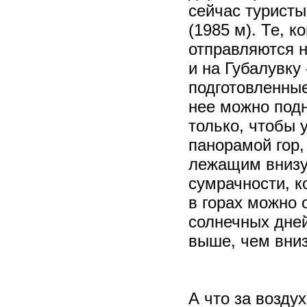
сейчас турист
(1985 м). Те, 
отправляются н
и на Губалувку
подготовленны
нее можно подн
только, чтобы 
панорамой гор
лежащим внизу 
сумрачности, к
в горах можно 
солнечных дней
выше, чем вниз
А что за возду