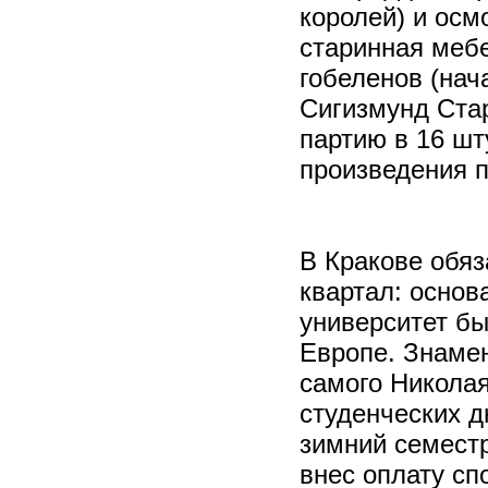
королей) и осм
старинная мебе
гобеленов (нач
Сигизмунд Ста
партию в 16 шт
произведения п
В Кракове обяз
квартал: основ
университет б
Европе. Знамен
самого Николая
студенческих д
зимний семестр
внес оплату сп