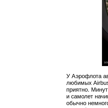
У Аэрофлота а
любимых Airbus
приятно. Минут
и самолет начи
обычно немного