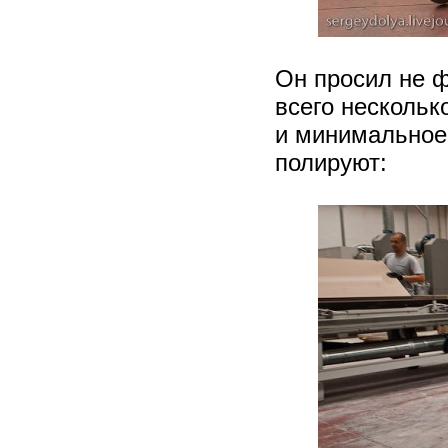
Он просил не ф
всего нескольк
и минимальное 
полируют: