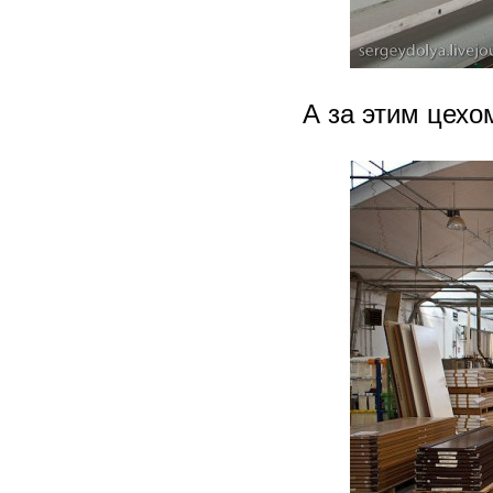
А за этим цехо