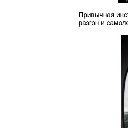
Привычная инст
разгон и самол