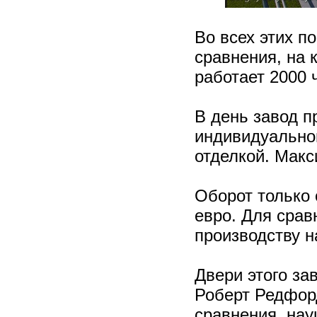
Во всех этих п
сравнения, на 
работает 2000 
В день завод п
индивидуально
отделкой. Макс
Оборот только
евро. Для срав
производству н
Двери этого за
Роберт Редфорд
сравнения, нау